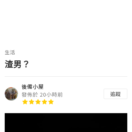
生活
渣男？
後備小屋
追蹤
發佈於 20小時前