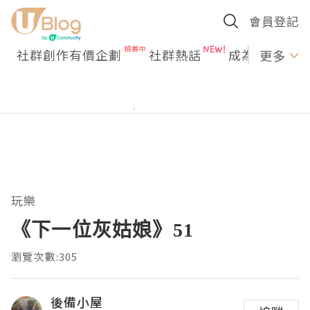
會員登記
社群創作有價企劃
社群熱話
成為U Creato
更多
玩樂
《下一位灰姑娘》51
瀏覽次數:305
後備小屋