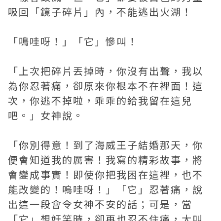
吸回「鏡子碎片」內，不能逃出火湖！
「鳴哇呀！」「它」慘叫！
「上次把碎片丟掉時，你沒有出聲，我以
為你忍著痛，卻原來你根本不在裡面！這
次，你逃不掉啦，乖乖的給我留在這兒
吧。」女神說。
「你別得意！到了海威王子結婚那天，你
便會知道我的厲害！我寫的精彩故事，將
會變成事實！即使你把我困在這裡，也不
能改變的！嗚哇呀！」「它」忍著痛，說
出這一段會令女神不安的話；可是，當
「它」想奸笑時，卻再也忍不住痛，大叫