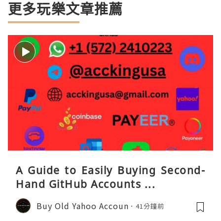
更多玩樂文章推薦
A Guide to Easily Buying Second-
Hand GitHub Accounts ...
Buy Old Yahoo Accoun
41分鐘前