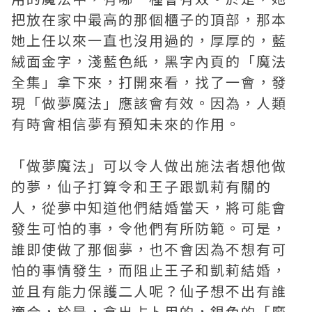
把放在家中最高的那個櫃子的頂部，那本
她上任以來一直也沒用過的，厚厚的，藍
絨面金字，淺藍色紙，黑字內頁的「魔法
全集」拿下來，打開來看，找了一會，發
現「做夢魔法」應該會有效。因為，人類
有時會相信夢有預知未來的作用。
「做夢魔法」可以令人做出施法者想他做
的夢，仙子打算令和王子跟凱莉有關的
人，從夢中知道他們結婚當天，將可能會
發生可怕的事，令他們有所防範。可是，
誰即使做了那個夢，也不會因為不想有可
怕的事情發生，而阻止王子和凱莉結婚，
並且有能力保護二人呢？仙子想不出有誰
適合，於是，拿出占卜用的，銀色的「魔