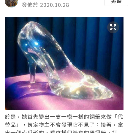
追蹤
發佈於 2020.10.28
於是，她首先變出一支一模一樣的鋼筆來做「代
替品」，肯定物主不會發現它不見了；接著，拿
出一個南瓜形的，看來樣個粉盒的通訊器，打