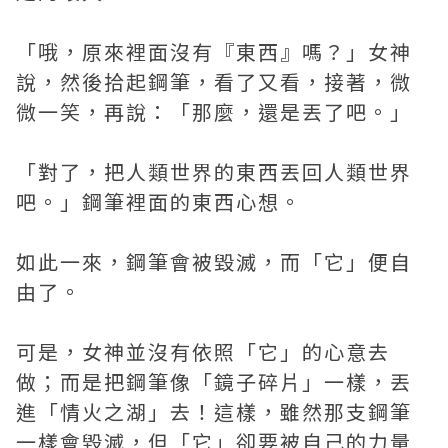
「哦，原來裡面沒有『東西』嗎？」女神
說，然後拾起鋼筆，看了又看，接著，微
微一笑，再說：「那麼，還是丟了吧。」
「對了，把人類世界的東西丟回人類世界
吧。」鋼筆裡面的東西心想。
如此一來，鋼筆會被毀滅，而「它」便自
由了。
可是，女神並沒有依照「它」的心意去
做；而是把鋼筆像「鏡子碎片」一樣，丟
進「情火之湖」去！這樣，雖然那支鋼筆
一樣會毀滅，但「它」卻要被自己的力量