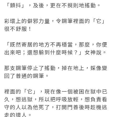
「顫抖」，及後，更在不挸則地搖動。
彩環上的僻邪力量，令鋼筆裡面的「它」
很不舒服！
「既然寄居的地方不再穩當，那麼，你便
出來吧；還想躲到什麼時候？」女神說。
那支鋼筆停止了搖動，掉在地上，婇像變
回了普通的鋼筆。
裡面的「它」，現在像一個被困在獄中已
久，想逃獄，所以把呼吸放輕，想負責看
守的人以為他死了，打開門善後時趁機逃
走的壞人。