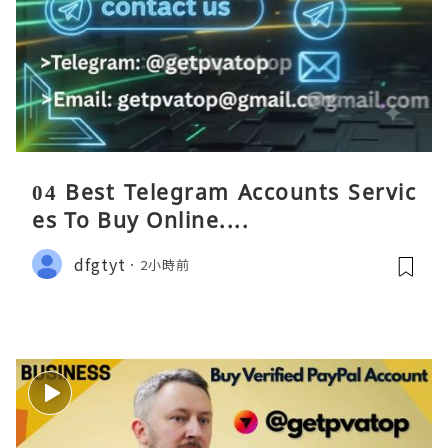
04 Best Telegram Accounts Servic
es To Buy Online....
dfgtyt
2小時前