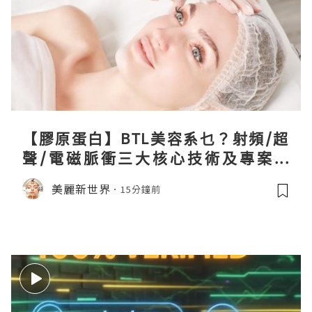
【膠原蛋白】BTL美容系乜？射頻/超
聲/電磁脈衝三大核心技術及專案盤
點！
美麗新世界
15分鐘前