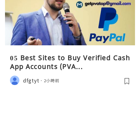
05 Best Sites to Buy Verified Cash
App Accounts (PVA...
dfgtyt
2小時前