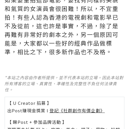
和氣質的女演員會很困難！所以，不宜重
拍！有些人認為香港的電視劇和電影早已
不及從前，這也許是事實，不過，除了是
再難有非常好的劇本之外，另一個原因可
能是，大家都以一些好的經典作品做標
準，相比之下，很多新作品也不及格。 ​​​
*本站之內容由作者所提供，並不代表本站的立場。因此本站對
所有博客的立場、真實性、準確性及完整性不負任何法律責
任。
【 U Creator 招募 】
出Post賺現金獎賞 l
登記《社群創作有價企劃》
【 睇Post + 參加品牌活動 】