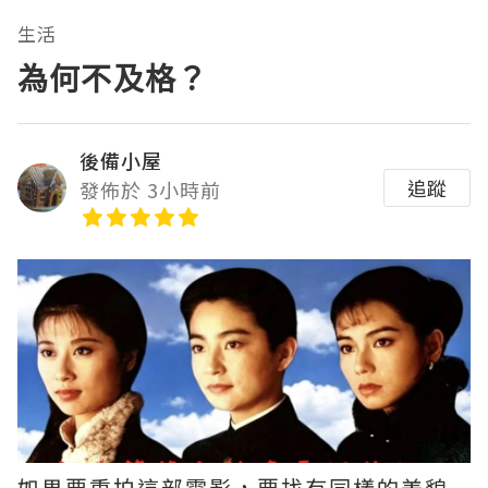
生活
為何不及格？
後備小屋
追蹤
發佈於 3小時前
如果要重拍這部電影，要找有同樣的美貌