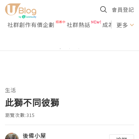
會員登記
社群創作有價企劃
社群熱話
成為U Creato
更多
生活
此獅不同彼獅
瀏覽次數:315
後備小屋