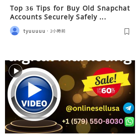
Top 36 Tips for Buy Old Snapchat
Accounts Securely Safely ...
tyuuuuu
2小時前