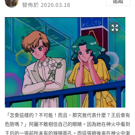
追蹤
發佈於 2020.03.18
「怎會這樣的？不可能！而且，那究竟代表什麼？王后會有
危險嗎？」阿麗不敢相信自己的眼睛。因為她在神火中看到
王后的一張前所未有的猙獰面孔。而這張臉後來在神火中漸