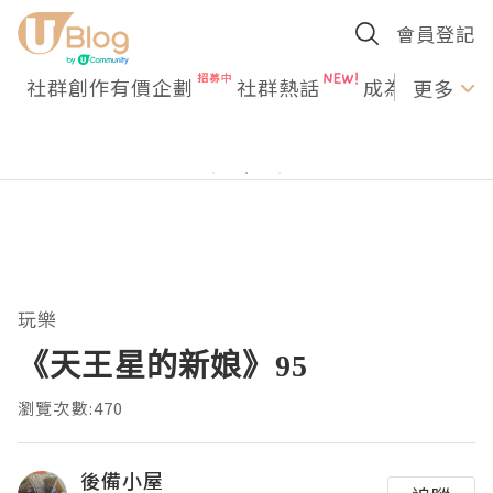
會員登記
社群創作有價企劃
社群熱話
成為U Creato
更多
玩樂
《天王星的新娘》95
瀏覽次數:470
後備小屋