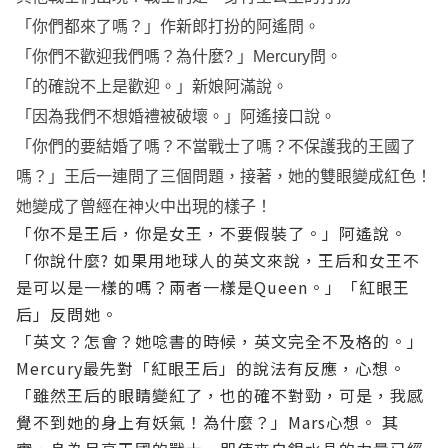
「你們都來了嗎？」作新郎打扮的阿遙問。
「你們不歡迎我們嗎？為什麼? 」Mercury問。
「的確說不上是歡迎。」新娘阿滿說。
「因為我們不想婚禮被破壞。」阿遙接口說。
「你們的要結婚了嗎？不當戰士了嗎？不保護我的王國了
嗎？」王后一連問了三個問題，接著，她的雙眼變成紅色！
她變成了曾經在神火中出現的樣子！
「你不是王后，你是女王，不要假裝了。」阿遙說。
「你說什麼? 如果用地球人的英文來說，王后和女王不
是可以是一樣的嗎？兩者一樣是Queen。」「紅眼王
后」反問她。
「英文？怎會？她唸書的時候，英文完全不及格的。」
Mercury最先對「紅眼王后」的說法有反應，心想。
「雖然王后的眼睛變紅了，也的確不對勁，可是，我感
覺不到她的身上有妖氣！為什麼？」Mars心想。
其