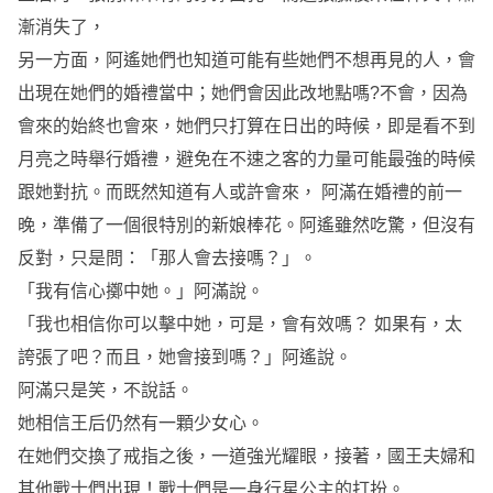
漸消失了，
另一方面，阿遙她們也知道可能有些她們不想再見的人，會
出現在她們的婚禮當中；她們會因此改地點嗎?不會，因為
會來的始終也會來，她們只打算在日出的時候，即是看不到
月亮之時舉行婚禮，避免在不速之客的力量可能最強的時候
跟她對抗。而既然知道有人或許會來， 阿滿在婚禮的前一
晚，準備了一個很特別的新娘棒花。阿遙雖然吃驚，但沒有
反對，只是問：「那人會去接嗎？」。
「我有信心擲中她。」阿滿說。
「我也相信你可以擊中她，可是，會有效嗎？ 如果有，太
誇張了吧？而且，她會接到嗎？」阿遙說。
阿滿只是笑，不說話。
她相信王后仍然有一顆少女心。
在她們交換了戒指之後，一道強光耀眼，接著，國王夫婦和
其他戰士們出現！戰士們是一身行星公主的打扮。