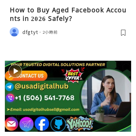
How to Buy Aged Facebook Accou
nts in 2026 Safely?
dfgtyt
2小時前