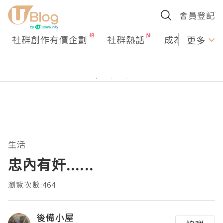
會員登記
社群創作有價企劃
社群熱話
成為U Creato
更多
生活
忠內有奸......
瀏覽次數:464
後備小屋