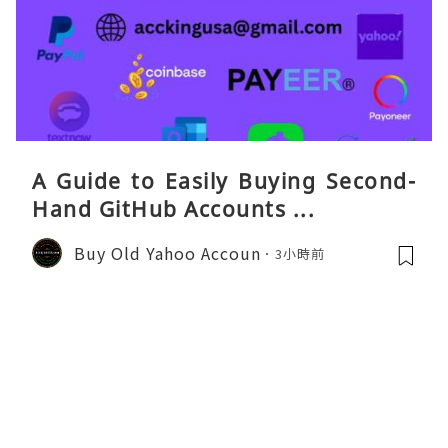
A Guide to Easily Buying Second-
Hand GitHub Accounts ...
Buy Old Yahoo Accoun
3小時前