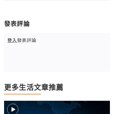
發表評論
登入
發表評論
更多生活文章推薦