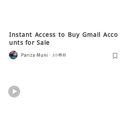
Instant Access to Buy Gmail Acco
unts for Sale
Pariza Muni
2小時前