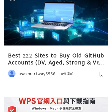
Best 222 Sites to Buy Old GitHub
Accounts (DV, Aged, Strong & Veri
fied)
usasmartway5556
10分鐘前