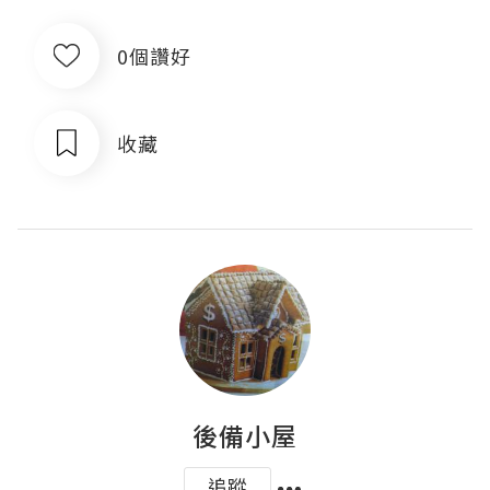
0個讚好
收藏
後備小屋
追蹤