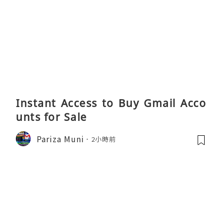
Instant Access to Buy Gmail Acco
unts for Sale
Pariza Muni
2小時前