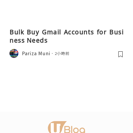
Bulk Buy Gmail Accounts for Busi
ness Needs
Pariza Muni
2小時前