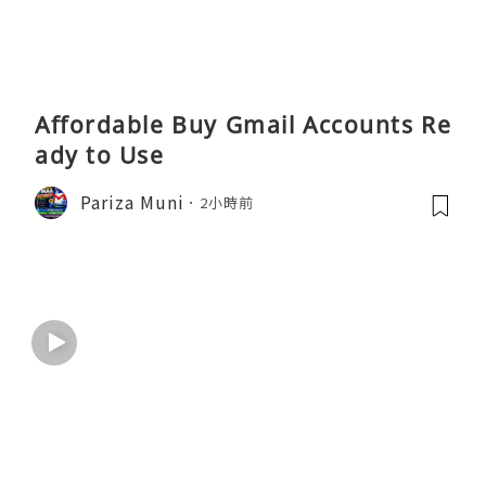
Affordable Buy Gmail Accounts Re
ady to Use
Pariza Muni
2小時前