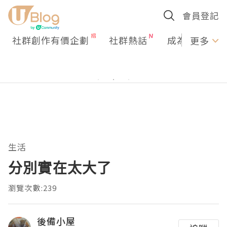
會員登記
社群創作有價企劃
社群熱話
成為U Creato
更多
生活
分別實在太大了
瀏覽次數:239
後備小屋