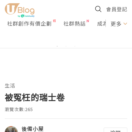
會員登記
社群創作有價企劃
社群熱話
成為U Creato
更多
生活
被冤枉的瑞士卷
瀏覽次數:265
後備小屋