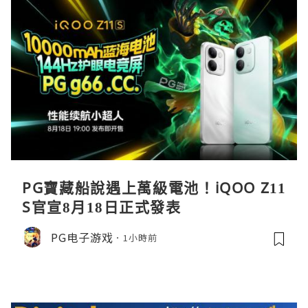
PG寶藏船說遇上萬級電池！iQOO Z11
S官宣8月18日正式發表
PG电子游戏
1小時前