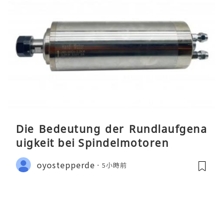
Die Bedeutung der Rundlaufgena
uigkeit bei Spindelmotoren
oyostepperde
5小時前