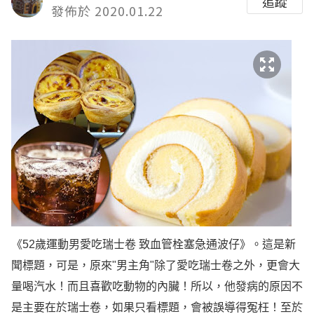
追蹤
發佈於 2020.01.22
《52歲運動男愛吃瑞士卷 致血管栓塞急通波仔》。這是新
聞標題，可是，原來"男主角"除了愛吃瑞士卷之外，更會大
量喝汽水！而且喜歡吃動物的內臟！所以，他發病的原因不
是主要在於瑞士卷，如果只看標題，會被誤導得冤枉！至於