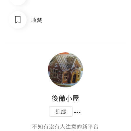
收藏
後備小屋
追蹤
不知有沒有人注意的新平台