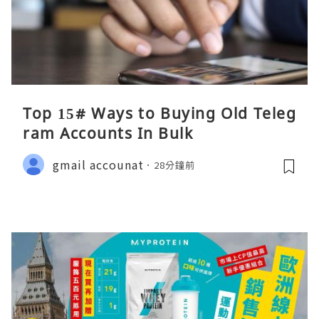
Top 15# Ways to Buying Old Teleg
ram Accounts In Bulk
gmail accounat
28分鐘前