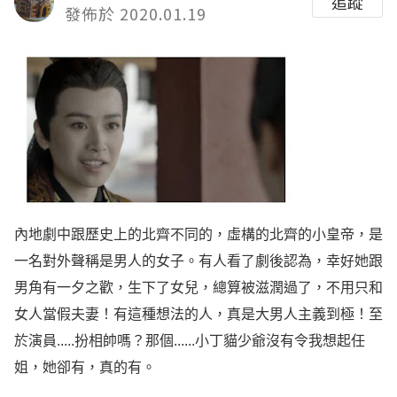
追蹤
發佈於 2020.01.19
內地劇中跟歷史上的北齊不同的，虛構的北齊的小皇帝，是
一名對外聲稱是男人的女子。有人看了劇後認為，幸好她跟
男角有一夕之歡，生下了女兒，總算被滋潤過了，不用只和
女人當假夫妻！有這種想法的人，真是大男人主義到極！至
於演員.....扮相帥嗎？那個......小丁貓少爺沒有令我想起任
姐，她卻有，真的有。