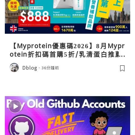
【Myprotein優惠碼2026】8月Mypr
otein折扣碼首購5折/乳清蛋白推薦/
關稅/信用卡優惠實測攻略
Dblog
36分鐘前