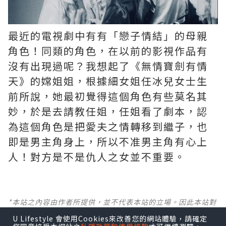
最近的電視劇中有有「戀子情結」的母親
角色！同類的角色，在以前的影視作品有
沒有出現過呢？我想起了《無情寶劍有情
天》的嫦姐姐，根據細女姐任冰兒女士生
前所說，她最初覺得這個角色有些莫名其
妙，於是去請教任姐，任姐看了劇本，認
為這個角色是把愛夫之情轉移到繼子，也
即是男主角身上，所以不准男主角有心上
人！對方是不是仇人之女並不重要。
*本站之內容由作者所提供，並不代表本站的立場。因此本站對
所有博客的立場、真實性、準確性及完整性不負任何法律責
U Lifestyle 會使用Cookies來改善您的網站體驗，請確定
任。