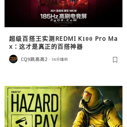
超级百搭王实测REDMI K100 Pro Ma
x：这才是真正的百搭神器
CQ9跳高高2
36分鐘前