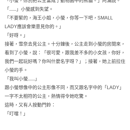
「小螢，你別把公主當成了動物園中的熊貓。」阿滿說。
「......」小螢感到失望。
「不要緊的，海王小姐，小螢，你等一下吧，SMALL
LADY應該會樂意見你的。」
「好呀。」
接著，雪奈去見公主。
十分鐘後，公主走到小螢的房間來，
看到了小螢，說：「很可愛，跟我差不多的小女孩，你好，
我們一起玩好嗎？你叫什麼名字呀？」；接著，她上前拉住
小螢的手。
「我叫小螢......」
跟小螢想像中的公主形像不同，而又跟名字中的「LADY」
一字不太相符的公主，熱情得令她吃驚。
這時，又有人按動門鈴：
「叮噹！」