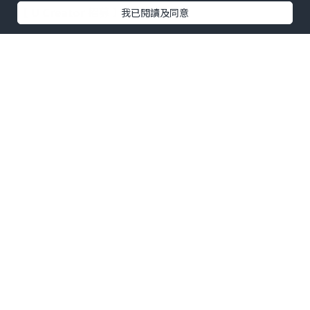
【 U Creator 招募 】
我已閱讀及同意
出Post賺現金獎賞 l
登記《社群創作有價企劃》
【 睇Post + 參加品牌活動 】
瀏覽更多社群
打卡
丶
旅遊
丶
美食
丶
親子
丶
寵物
丶
扮靚
攻略
及
活動情報
U Blog開咗WhatsApp啦！發掘更多吃喝玩樂資訊！
Follow 我哋
！
0個讚好
收藏