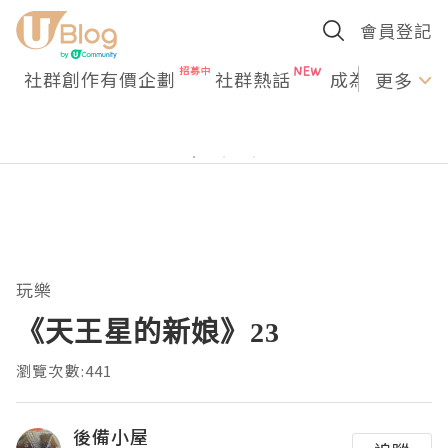
會員登記
社群創作有價企劃
社群熱話
成為U Creato
更多
玩樂
《天王星的新娘》23
瀏覽次數:441
後備小屋