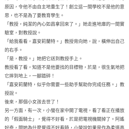
原因，令他不由自主地重生了！創立這一間學校不是他的意
思，也不是為了要教育學生。
「教授，純潔的內心如昌拿回來了。」她走進地庫的一間實
驗室，對教授說。
「給我看看，嘉安莉蘭特。」教授背向她，說，橫伸出自己
的右手。
「是，教授。」她把它送到教授手上。
教授看了看，知道不是他要找的目標物，於是，很生氣地把
它摔到地上，一腳踏碎！
「嘉安莉蘭特，似乎你需要一些助手幫助你完成任務。」教
授說。
後來，那個小女孩去世了！
另一方面，有一次，小螢在家中開了電視，看了看正在播放
的「假面騎士」，覺得不好看，於是把電視機關掉了。阿遙
好奇，問她為什麼覺得不好看時，小螢說如果是作為柔道高