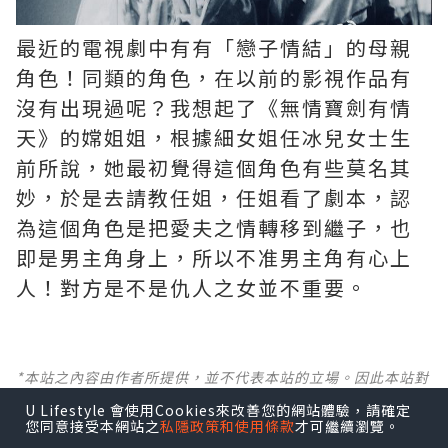
最近的電視劇中有有「戀子情結」的母親
角色！同類的角色，在以前的影視作品有
沒有出現過呢？我想起了《無情寶劍有情
天》的嫦姐姐，根據細女姐任冰兒女士生
前所說，她最初覺得這個角色有些莫名其
妙，於是去請教任姐，任姐看了劇本，認
為這個角色是把愛夫之情轉移到繼子，也
即是男主角身上，所以不准男主角有心上
人！對方是不是仇人之女並不重要。
*本站之內容由作者所提供，並不代表本站的立場。因此本站對
所有博客的立場、真實性、準確性及完整性不負任何法律責
U Lifestyle 會使用Cookies來改善您的網站體驗，請確定
任。
您同意接受本網站之
私隱政策和使用條款
才可繼續瀏覽。