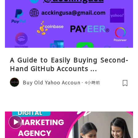
A Guide to Easily Buying Second-
Hand GitHub Accounts ...
Buy Old Yahoo Accoun
4小時前