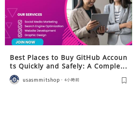
Best Places to Buy GitHub Accoun
ts Quickly and Safely: A Complete
Guide
usasmmitshop
4小時前