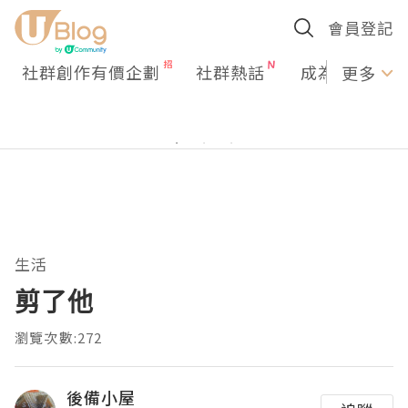
會員登記
社群創作有價企劃
社群熱話
成為U Creato
更多
生活
剪了他
瀏覽次數:272
後備小屋