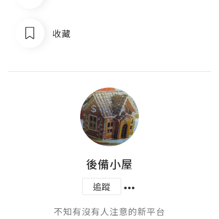
收藏
後備小屋
追蹤
不知有沒有人注意的新平台