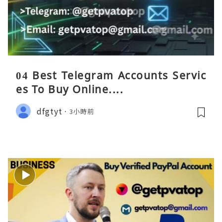
04 Best Telegram Accounts Servic
es To Buy Online....
dfgtyt
3小時前