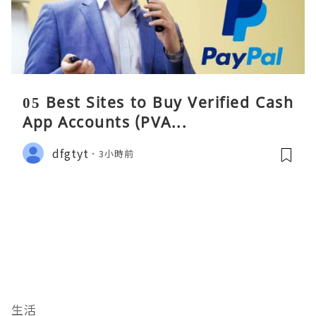
05 Best Sites to Buy Verified Cash
App Accounts (PVA...
dfgtyt
3小時前
生活