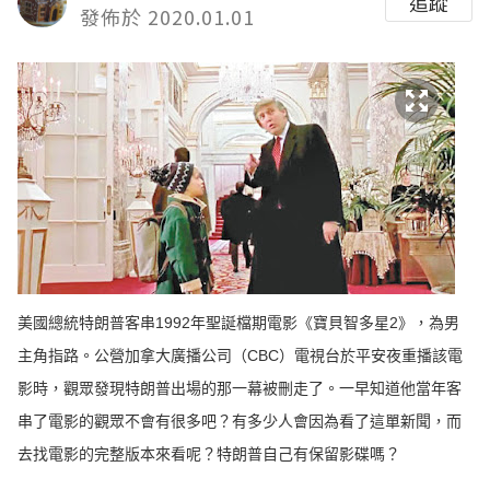
追蹤
發佈於 2020.01.01
美國總統特朗普客串1992年聖誕檔期電影《寶貝智多星2》，為男
主角指路。公營加拿大廣播公司（CBC）電視台於平安夜重播該電
影時，觀眾發現特朗普出場的那一幕被刪走了。一早知道他當年客
串了電影的觀眾不會有很多吧？有多少人會因為看了這單新聞，而
去找電影的完整版本來看呢？特朗普自己有保留影碟嗎？ ​​​​