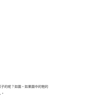
樣子的呢？如圖。如果圖中的牠的
人。