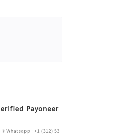
erified Payoneer
🔆Whatsapp : +1 (312) 53