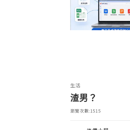
生活
渣男？
瀏覽次數:1515