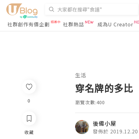
社群創作有價企劃
社群熱話
成為U Creator
生活
穿名牌的多比
0
瀏覽次數:400
後備小屋
發佈於 2019.12.20
收藏