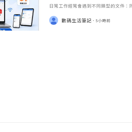
日常工作經常會遇到不同類型的文件：同事
供 Excel 表格、開會前要修改 Powe
PDF。 如果每種文件都要使用不同程
數碼生活筆記
5小時前
少人會接觸 WPS Offic