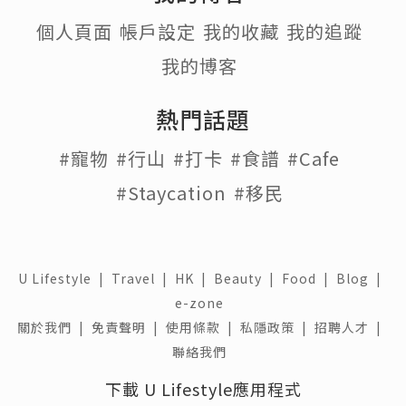
個人頁面
帳戶設定
我的收藏
我的追蹤
我的博客
熱門話題
#寵物
#行山
#打卡
#食譜
#Cafe
#Staycation
#移民
U Lifestyle
|
Travel
|
HK
|
Beauty
|
Food
|
Blog
|
e-zone
關於我們 |
免責聲明 |
使用條款 |
私隱政策 |
招聘人才 |
聯絡我們
下載 U Lifestyle應用程式