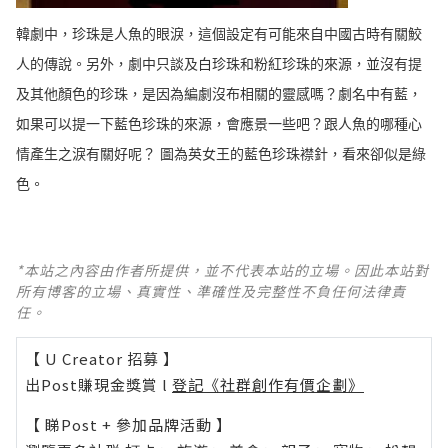
韓劇中，珍珠是人魚的眼淚，這個設定有可能來自中國古時有關鮫
人的傳說。另外，劇中只談及白珍珠和粉紅珍珠的來源，並沒有提
及其他顏色的珍珠，是因為編劇沒布相關的靈感嗎？劇名中有藍，
如果可以提一下藍色珍珠的來源，會應景一些吧？跟人魚的哪種心
情產生之淚有關好呢？ ​​​圖為英女王的藍色珍珠襟針，看來卻似是綠
色。
*本站之內容由作者所提供，並不代表本站的立場。因此本站對
所有博客的立場、真實性、準確性及完整性不負任何法律責
任。
【 U Creator 招募 】
出Post賺現金獎賞 l
登記《社群創作有價企劃》
【 睇Post + 參加品牌活動 】