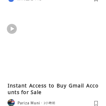
Instant Access to Buy Gmail Acco
unts for Sale
Pariza Muni
2小時前