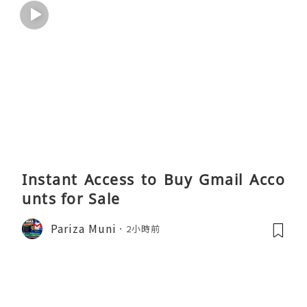
Instant Access to Buy Gmail Acco
unts for Sale
Pariza Muni
2小時前