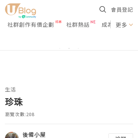
會員登記
社群創作有價企劃
社群熱話
成為U Creato
更多
生活
珍珠
瀏覽次數:208
後備小屋