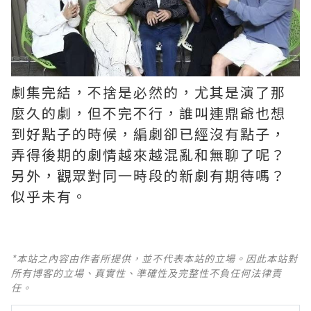
劇集完結，不捨是必然的，尤其是演了那
麼久的劇，但不完不行，誰叫連鼎爺也想
到好點子的時候，編劇卻已經沒有點子，
弄得後期的劇情越來越混亂和無聊了呢？ ​​​
另外，觀眾對同一時段的新劇有期待嗎？
似乎未有。
*本站之內容由作者所提供，並不代表本站的立場。因此本站對
所有博客的立場、真實性、準確性及完整性不負任何法律責
任。