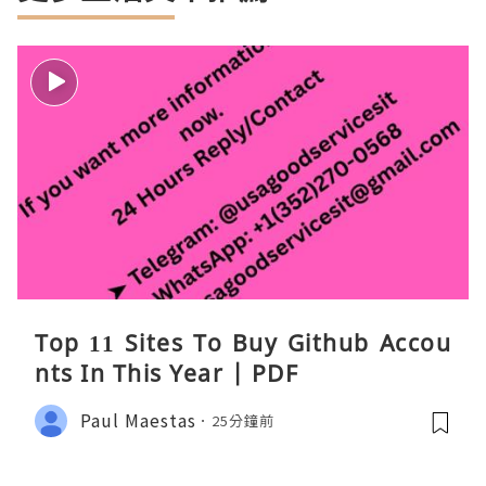
Top 11 Sites To Buy Github Accou
nts In This Year | PDF
Paul Maestas
25分鐘前