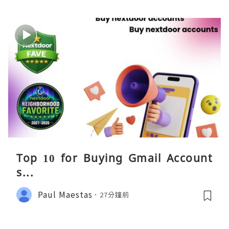
Top 10 for Buying Gmail Account
s...
Paul Maestas
27分鐘前