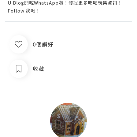
U Blog開咗WhatsApp啦！發掘更多吃喝玩樂資訊！
Follow 我哋
！
0個讚好
收藏