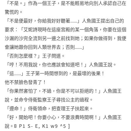
「不是。」作為一個王子，是不能輕易地向別人承認自己在
驚慌的。
「不是便最好，你給我好好聽著......」人魚國王提出自己的
要求：「艾妮詩現時在這座宮殿的某一個角落，你要在這個
沙漏的沙完全流到另一邊之前找到她；如果你做得到，我便
會讓她跟你回到人類世界去；否則......」
「否則怎麼樣？」王子問道。
「哼！不用我說，你也應該會知道吧！」人魚國王說。
「這......」王子第一時間想到的，是最壞的後果！
他不禁臉色發青了！
「你果然害怕了，不過，你是不可以拒絕的！」人魚國王
說，並命令侍衛監察王子尋找公主的過程。
「遵命！」侍衛領命，把查理王子扶起來。
「好，開始吧！你要小心，不要浪費時間啊！」人魚國王
8 P1 S- E, K1 w9 ^5 ]
說。