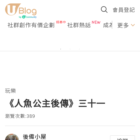
會員登記
社群創作有價企劃
社群熱話
成為U Creato
更多
玩樂
《人魚公主後傳》三十一
瀏覽次數:389
後備小屋