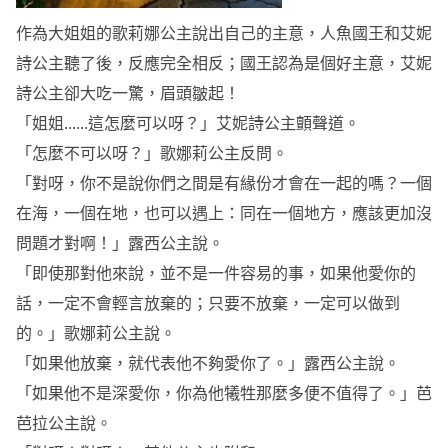
作為大姐姐的歌莉娜公主說出自己的主意，人魚國王和艾妮
詩公主聽了後，反應完全相反；國王認為是個好主意，艾妮
詩公主卻大吃一驚，眉頭皺起！
「姐姐......這怎麼可以呀？」艾妮詩公主顫聲道。
「怎麼不可以呀？」歌娜莉公主反問。
「對呀，你不是說你們之間是有緣份才會在一起的嗎？一個
在海，一個在地，也可以遇上：同在一個地方，應該更加沒
問題才對啊！」露西公主說。
「即使那對他來說，並不是一件容易的事，如果他愛你的
話，一定不會輕言放棄的；只要不放棄，一定可以做到
的。」歌娜莉公主說。
「如果他放棄，就代表他不夠愛你了。」露西公主說。
「如果他不是深愛你，你為他犧牲那麼多便不值得了。」芭
芭拉公主說。