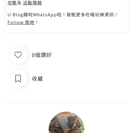
攻略
及
活動情報
U Blog開咗WhatsApp啦！發掘更多吃喝玩樂資訊！
Follow 我哋
！
0個讚好
收藏