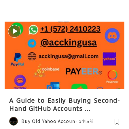
A Guide to Easily Buying Second-
Hand GitHub Accounts ...
Buy Old Yahoo Accoun
2小時前