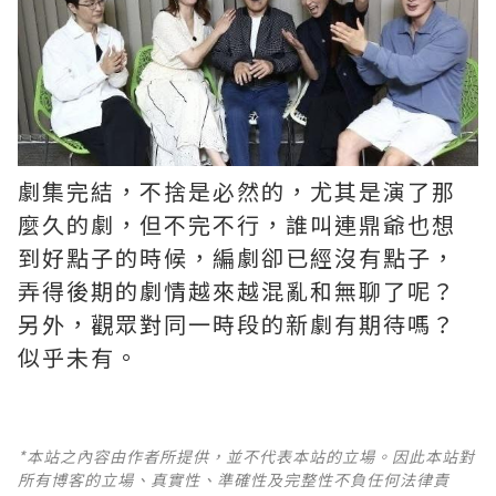
劇集完結，不捨是必然的，尤其是演了那
麼久的劇，但不完不行，誰叫連鼎爺也想
到好點子的時候，編劇卻已經沒有點子，
弄得後期的劇情越來越混亂和無聊了呢？ ​​​
另外，觀眾對同一時段的新劇有期待嗎？
似乎未有。
*本站之內容由作者所提供，並不代表本站的立場。因此本站對
所有博客的立場、真實性、準確性及完整性不負任何法律責