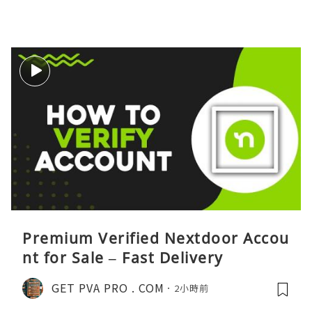
Premium Verified Nextdoor Accou
nt for Sale – Fast Delivery
GET PVA PRO . COM
2小時前