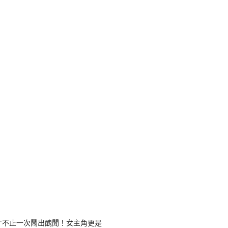
才不止一次鬧出醜聞！女主角更是