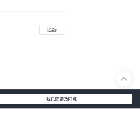
追蹤
我已閱讀及同意