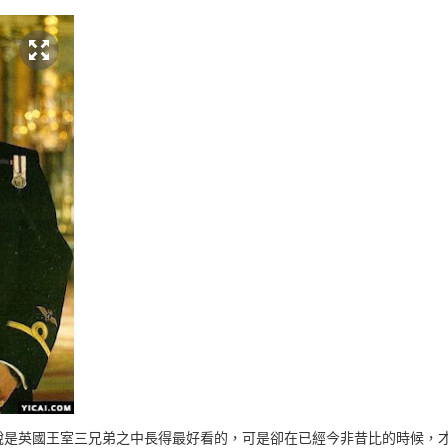
說是英國王室三兄弟之中長得最好看的，可是卻在已經今非昔比的時候，