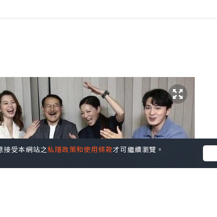
您同意接受本網站之
私隱政策和使用條款
才可繼續瀏覽。