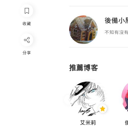
後備小
收藏
不知有沒
分享
推薦博客
Hahakelly的生活點滴
艾米莉