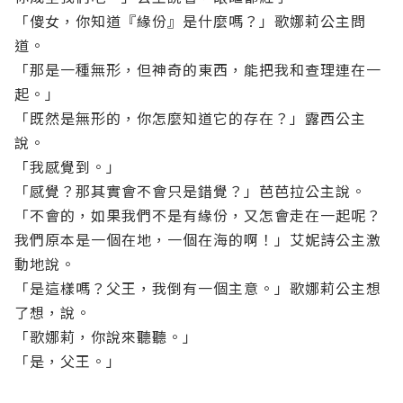
「傻女，你知道『緣份』是什麼嗎？」歌娜莉公主問
道。
「那是一種無形，但神奇的東西，能把我和查理連在一
起。」
「既然是無形的，你怎麼知道它的存在？」露西公主
說。
「我感覺到。」
「感覺？那其實會不會只是錯覺？」芭芭拉公主說。
「不會的，如果我們不是有緣份，又怎會走在一起呢？
我們原本是一個在地，一個在海的啊！」艾妮詩公主激
動地說。
「是這樣嗎？父王，我倒有一個主意。」歌娜莉公主想
了想，說。
「歌娜莉，你說來聽聽。」
「是，父王。」