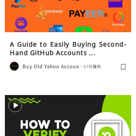
A Guide to Easily Buying Second-
Hand GitHub Accounts ...
Buy Old Yahoo Accoun
37分鐘前