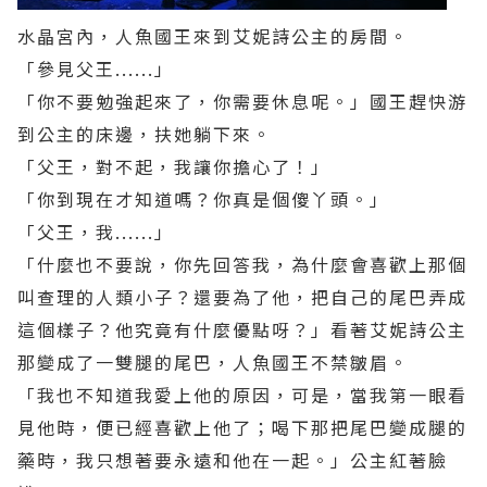
水晶宮內，人魚國王來到艾妮詩公主的房間。
「參見父王......」
「你不要勉強起來了，你需要休息呢。」國王趕快游
到公主的床邊，扶她躺下來。
「父王，對不起，我讓你擔心了！」
「你到現在才知道嗎？你真是個傻丫頭。」
「父王，我......」
「什麼也不要說，你先回答我，為什麼會喜歡上那個
叫查理的人類小子？還要為了他，把自己的尾巴弄成
這個樣子？他究竟有什麼優點呀？」看著艾妮詩公主
那變成了一雙腿的尾巴，人魚國王不禁皺眉。
「我也不知道我愛上他的原因，可是，當我第一眼看
見他時，便已經喜歡上他了；喝下那把尾巴變成腿的
藥時，我只想著要永遠和他在一起。」公主紅著臉