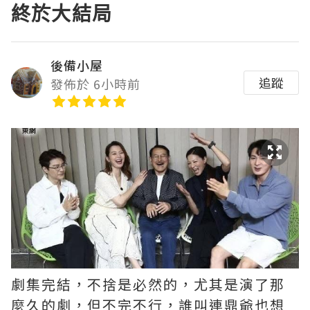
終於大結局
後備小屋
追蹤
發佈於 6小時前
劇集完結，不捨是必然的，尤其是演了那
麼久的劇，但不完不行，誰叫連鼎爺也想