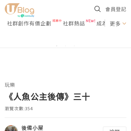
會員登記
社群創作有價企劃
社群熱話
成為U Creato
更多
玩樂
《人魚公主後傳》三十
瀏覽次數:354
後備小屋