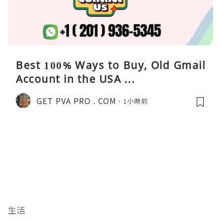
Best 100% Ways to Buy, Old Gmail
Account in the USA ...
GET PVA PRO . COM
1小時前
生活