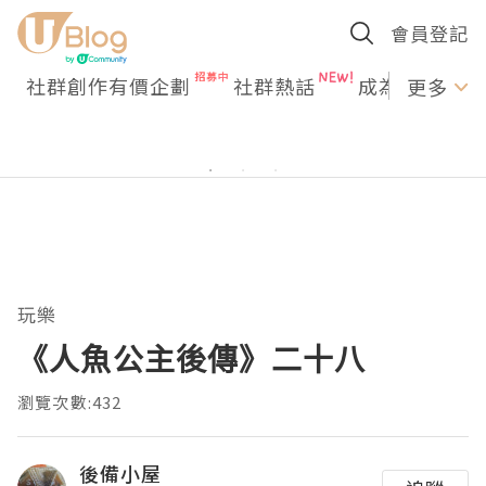
會員登記
社群創作有價企劃
社群熱話
成為U Creato
更多
玩樂
《人魚公主後傳》二十八
瀏覽次數:432
後備小屋