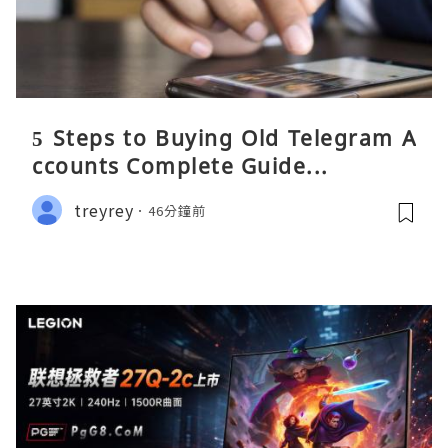
5 Steps to Buying Old Telegram A
ccounts Complete Guide...
treyrey
46分鐘前