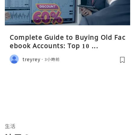
Complete Guide to Buying Old Fac
ebook Accounts: Top 10 ...
treyrey
3小時前
生活