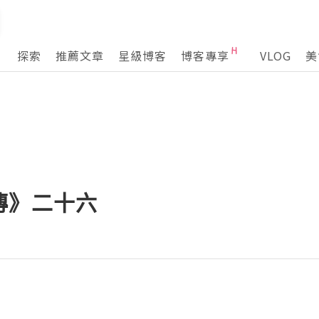
探索
推薦文章
星級博客
博客專享
VLOG
美
傳》二十六