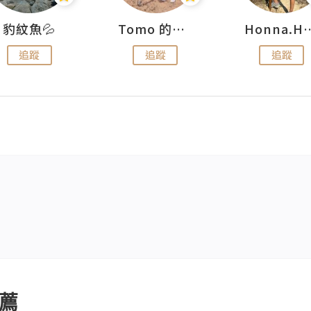
豹紋魚💦
Tomo 的快樂宇宙
Honna.
追蹤
追蹤
追蹤
薦