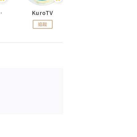
H 出走
KuroTV
Hikipedia 山上山下
追蹤
追蹤