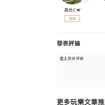
Nei Ho! 你好:)
高比C🐒
追蹤
追蹤
發表評論
登入
發表評論
更多玩樂文章推