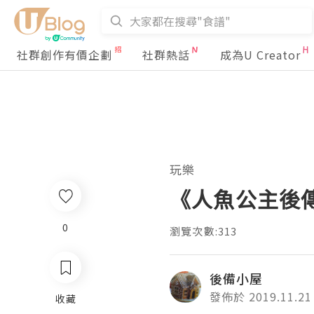
社群創作有價企劃
社群熱話
成為U Creator
玩樂
《人魚公主後
0
瀏覽次數:313
後備小屋
發佈於 2019.11.21
收藏