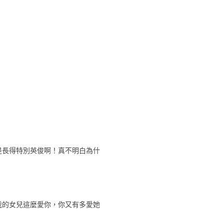
是長得特別英俊啊！真不明白為什
我的女兒這麼愛你，你又有多愛她