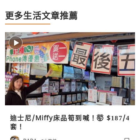
更多生活文章推薦
迪士尼/Miffy床品筍到喊！🤯 $187/4
套！