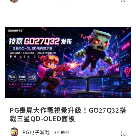
PG喪屍大作戰視覺升級！GO27Q32搭
載三星QD-OLED面板
PG电子游戏
3小時前