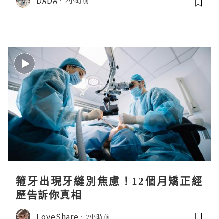
DADA
2小時前
箍牙出現牙縫別焦慮！12個月矯正經
歷告訴你真相
LoveShare
2小時前