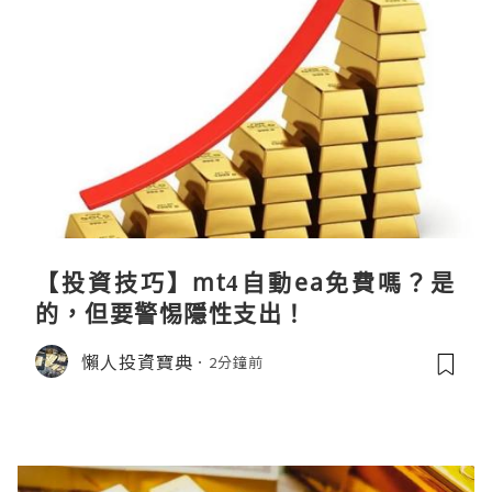
【投資技巧】mt4自動ea免費嗎？是
的，但要警惕隱性支出！
懶人投資寶典
2分鐘前