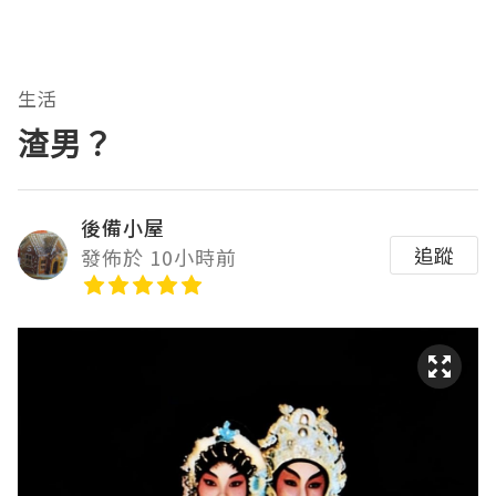
生活
渣男？
後備小屋
追蹤
發佈於 10小時前