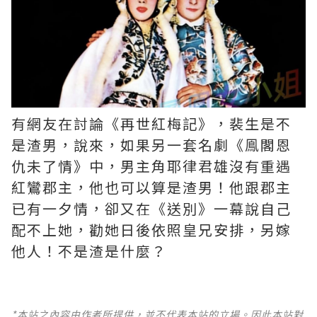
有網友在討論《再世紅梅記》，裴生是不
是渣男，說來，如果另一套名劇《鳯閣恩
仇未了情》中，男主角耶律君雄沒有重遇
紅鸞郡主，他也可以算是渣男！他跟郡主
已有一夕情，卻又在《送別》一幕說自己
配不上她，勸她日後依照皇兄安排，另嫁
他人！不是渣是什麼？ ​​​
*本站之內容由作者所提供，並不代表本站的立場。因此本站對