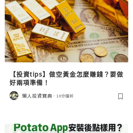
【投資tips】做空黃金怎麼賺錢？要做
好兩項準備！
懶人投資寶典
10分鐘前