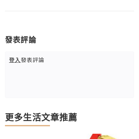
發表評論
登入
發表評論
更多生活文章推薦