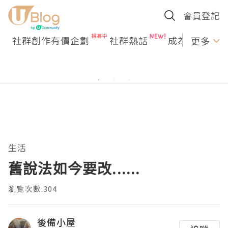
會員登記
社群創作有價企劃
社群熱話
成為U Creato
更多
生活
舊說法如今要改......
瀏覽次數:304
後備小屋