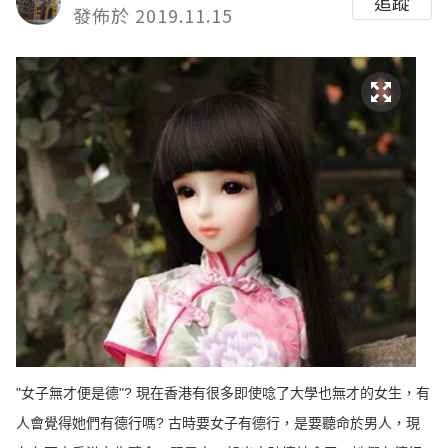
追蹤
發佈於 2019.11.15
"女子無才便是德"? 現在香港有很多即使唸了大學也無才的女生，有
人會覺得她們有德行嗎? 古時要女子有德行，是要聽命於男人，現