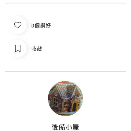
0個讚好
收藏
後備小屋