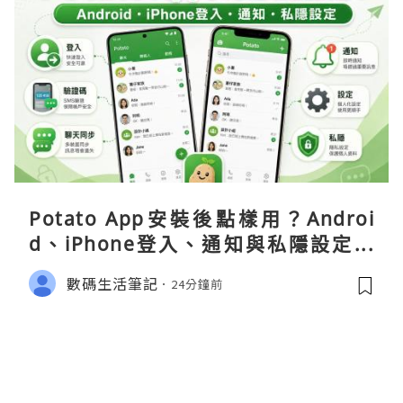
Potato App安裝後點樣用？Androi
d、iPhone登入、通知與私隱設定完
整指南
數碼生活筆記
24分鐘前