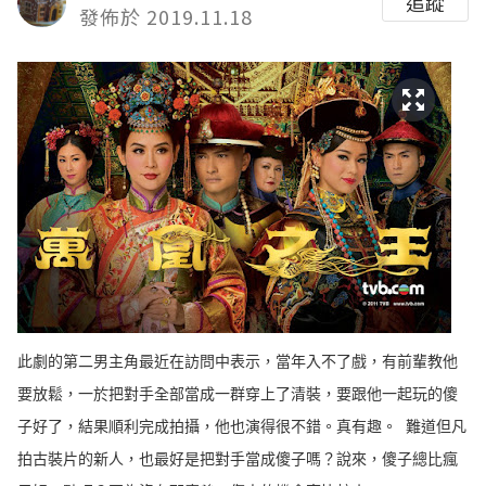
追蹤
發佈於 2019.11.18
此劇的第二男主角最近在訪問中表示，當年入不了戲，有前輩教他
要放鬆，一於把對手全部當成一群穿上了清裝，要跟他一起玩的傻
子好了，結果順利完成拍攝，他也演得很不錯。真有趣。 ​​​​ 難道但凡
拍古裝片的新人，也最好是把對手當成傻子嗎？說來，傻子總比瘋