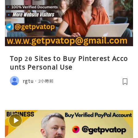
Top 20 Sites to Buy Pinterest Acco
unts Personal Use
rgtu
2小時前