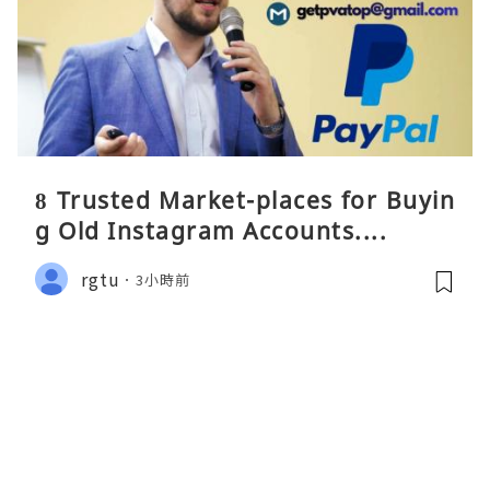
8 Trusted Market-places for Buyin
g Old Instagram Accounts....
rgtu
3小時前