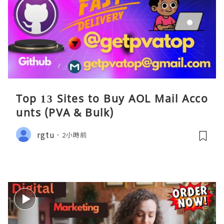
Top 13 Sites to Buy AOL Mail Acco
unts (PVA & Bulk)
rgtu
2小時前