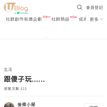
會員登記
社群創作有價企劃
社群熱話
成為U Creato
更多
生活
跟傻子玩......
瀏覽次數:323
後備小屋