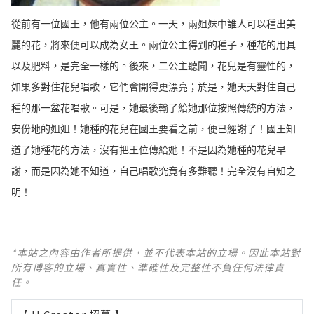
從前有一位國王，他有兩位公主。一天，兩姐妹中誰人可以種出美
麗的花，將來便可以成為女王。兩位公主得到的種子，種花的用具
以及肥料，是完全一樣的。後來，二公主聽聞，花兒是有靈性的，
如果多對住花兒唱歌，它們會開得更漂亮；於是，她天天對住自己
種的那一盆花唱歌。可是，她最後輸了給她那位按照傳統的方法，
安份地的姐姐！她種的花兒在國王要看之前，便已經謝了！國王知
道了她種花的方法，沒有把王位傳給她！不是因為她種的花兒早
謝，而是因為她不知道，自己唱歌究竟有多難聽！完全沒有自知之
明！
*本站之內容由作者所提供，並不代表本站的立場。因此本站對
所有博客的立場、真實性、準確性及完整性不負任何法律責
任。