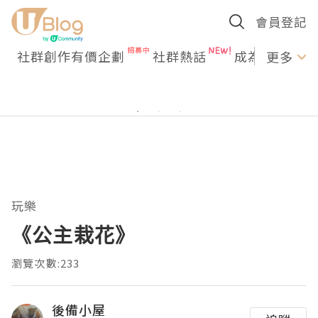
會員登記
社群創作有價企劃
社群熱話
成為U Creato
更多
玩樂
《公主栽花》
瀏覽次數:233
後備小屋