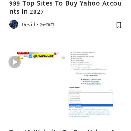
999 Top Sites To Buy Yahoo Accou
nts in 2027
Devid
2分鐘前