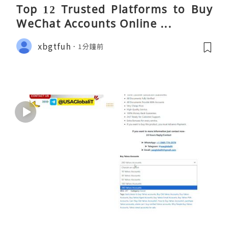
Top 12 Trusted Platforms to Buy
WeChat Accounts Online ...
xbgtfuh
1分鐘前