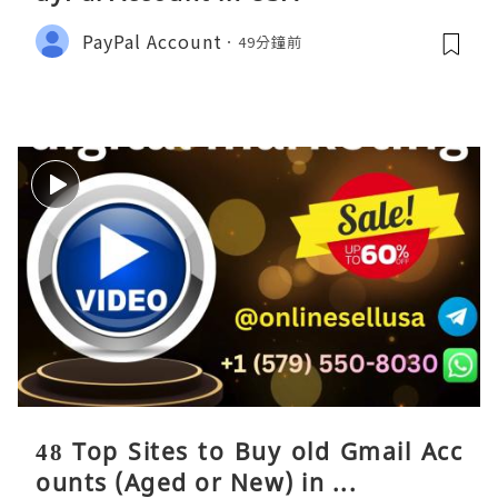
PayPal Account
49分鐘前
48 Top Sites to Buy old Gmail Acc
ounts (Aged or New) in ...