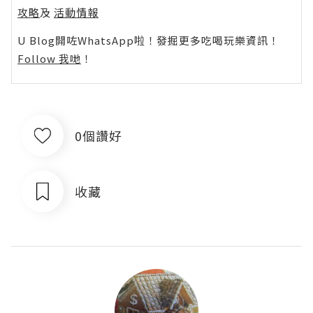
攻略
及
活動情報
U Blog開咗WhatsApp啦！發掘更多吃喝玩樂資訊！
Follow 我哋
！
0個讚好
收藏