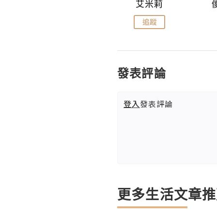
Hahakelly的生活點滴
艾米莉
追蹤
追蹤
發表評論
登入
發表評論
更多生活文章推