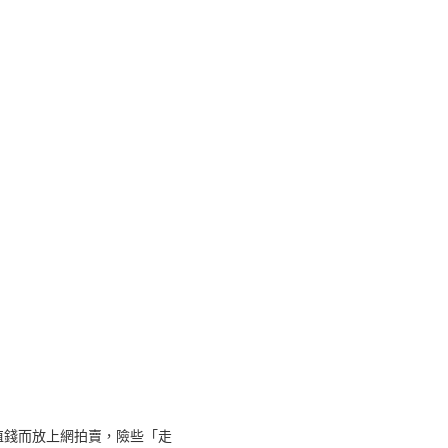
值錢而放上網拍賣，險些「走