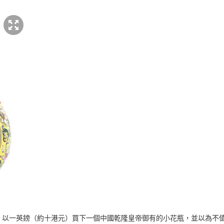
，以一英鎊（約十港元）買下一個中國乾隆皇帝御有的小花瓶，並以為不