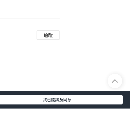
追蹤
我已閱讀及同意