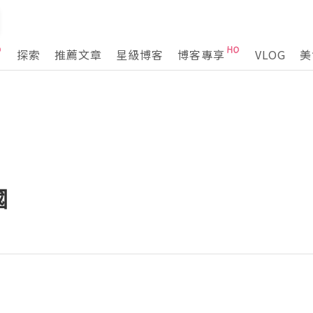
探索
推薦文章
星級博客
博客專享
VLOG
美
國