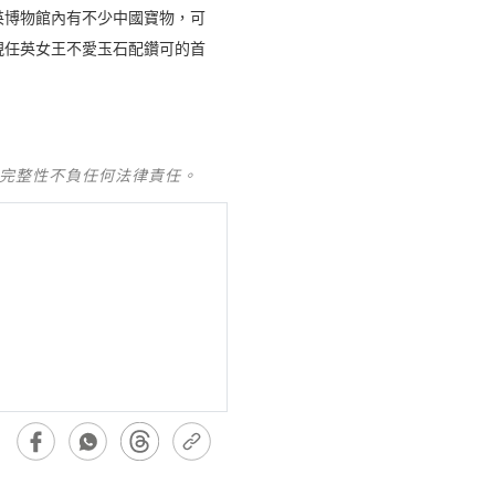
英博物館內有不少中國寶物，可
現任英女王不愛玉石配鑽可的首
及完整性不負任何法律責任。