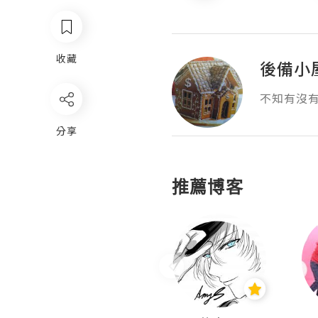
收藏
後備小
不知有沒
分享
推薦博客