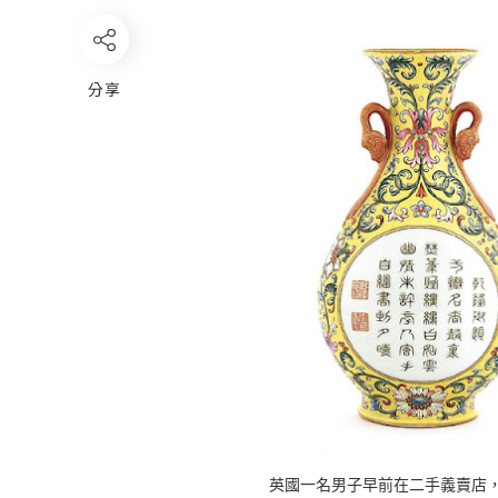
分享
英國一名男子早前在二手義賣店