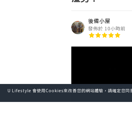
後備小屋
發佈於 10小時前
U Lifestyle 會使用Cookies來改善您的網站體驗，請確定