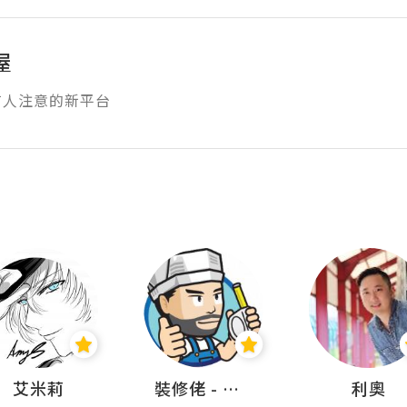
屋
有人注意的新平台
艾米莉
裝修佬 - 香港一站式網上裝修平台
利奧