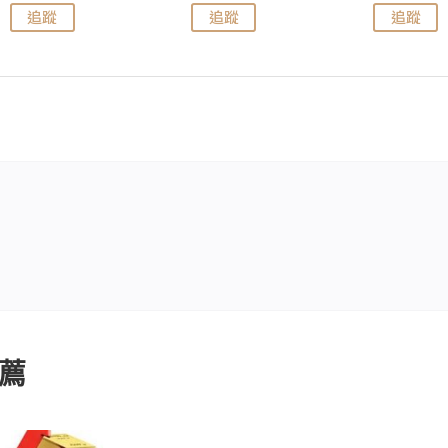
追蹤
追蹤
追蹤
薦