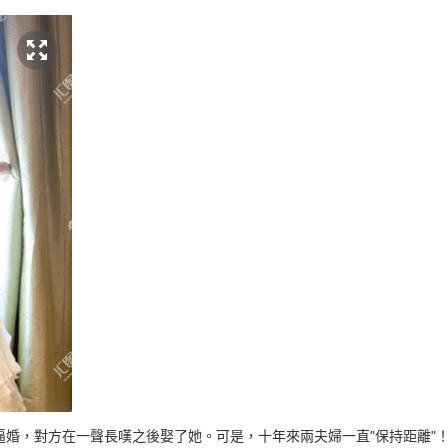
逼婚，對方在一聲長嘆之後娶了她。可是，十年來兩夫婦一直"保持距離"