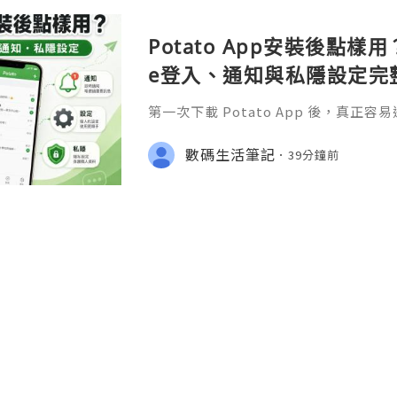
論是做多還是做空，我們都得通過各方
Potato App安裝後點樣用？
e登入、通知與私隱設定完
第一次下載 Potato App 後，真
裝」，而是安裝完成之後應該點樣登入
收不到通知，以及私隱和帳號安全設定
數碼生活筆記
39分鐘前