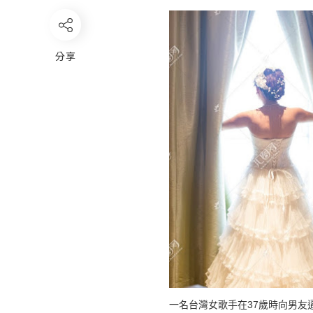
分享
一名台灣女歌手在37歲時向男友