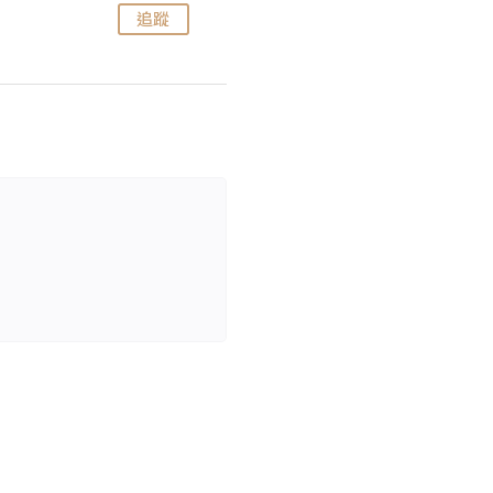
追蹤
追蹤