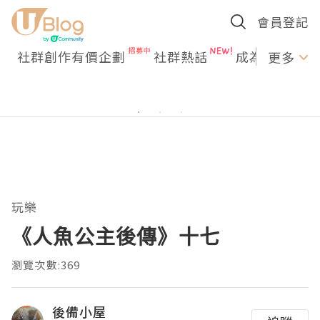
會員登記
社群創作有價企劃
社群熱話
成為U Creato
更多
玩樂
《人魚公主後傳》十七
瀏覽次數:369
後備小屋