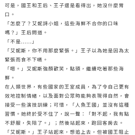
可是，國王和王后、王子還是看得出，她沒什麼胃
口。
「怎麼了？艾妮詩小姐，這些海鮮不合你的口味
嗎？」王后問道。
「不是......」
「艾妮斯，你不用那麼緊張。」王子以為她是因為太
緊張而食不下嚥。
「嗯。」艾妮斯強顏歡笑，點頭，繼續吃著那些海
鮮。
在人類世界，有些國家的王室成員，為了令自己更有
效地控制情緒，以及面對公眾時能夠表現得自然，會
接受一些演技訓練；可惜，「人魚王國」並沒有這種
習慣。她終於受不住了，說一聲：「對不起，我有點
不舒服，失陪了。」；然後站起來，跑回客房去。
「艾妮斯。」王子站起來，想追上去，但被國王阻止