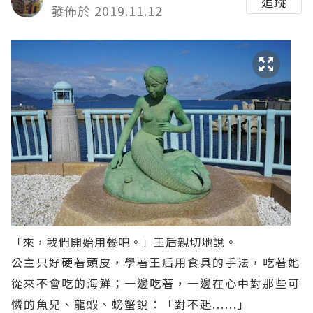
追蹤
發佈於 2019.11.12
「來，我們開始用餐吧。」王后親切地說。
公主只好硬著頭皮，學著王后用食具的手法，吃著她
從來不會吃的海鮮；一邊吃著，一邊在心中對那些可
憐的魚兒、龍蝦、螃蟹說：「對不起......」