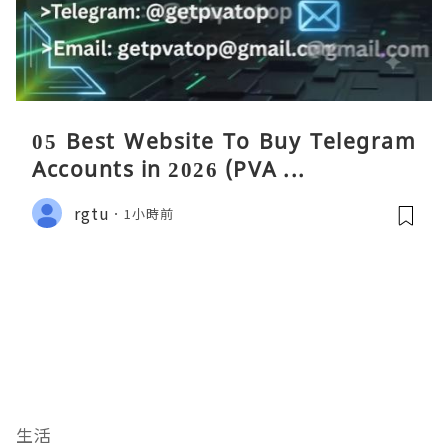
05 Best Website To Buy Telegram
Accounts in 2026 (PVA ...
rgtu
1小時前
生活