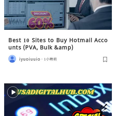
Best 10 Sites to Buy Hotmail Acco
unts (PVA, Bulk &amp)
iyuoiuuio
1小時前