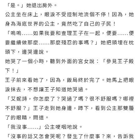
「是。」她退出房外。
公主坐在床上，眼淚不受控制地流個不停！因為，她
身為海底世界的公主，竟然吃了自己的子民！
「嗚嗚......如果我要和查理王子在一起，便要......便
要繼續做那麼......那麼殘忍的事嗎？」她把頭埋在枕
頭下，邊哭邊說。
她哭了一個小時，聽到外面的宮女說：「參見王子殿
下！」
王子前來看她了，因為，飯局終於完了。她馬上把眼
淚抹去，不想讓王子知道她哭過。
「艾妮詩，你怎麼了？哭過了嗎？很不舒服嗎？哪裡
不舒服？」王子走到她身邊，蹲下，看到公主那雙腫
了的眼睛，問道。
「我沒事......」公主哽咽地說。
「沒事的話又怎會哭呢？發生了什麼事？來，告訴我