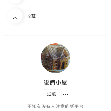
收藏
後備小屋
追蹤
不知有沒有人注意的新平台