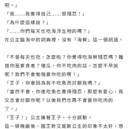
吧。」
「我......我覺得自己......很殘忍！」
「為什麼這樣說？」
「......你們每天也吃海洋生物的嗎？」
在公主腦海中的詞典裡，沒有「海鮮」這一個詞語。
「不是每天也吃，怎麼啦？你覺得吃海鮮殘忍嗎？難
道你是素食者？傻瓜，你不吃肉的話，怎麼不早說
呢？我們不會勉強要你吃的啊！」
「王子，你會因為我不吃魚而討厭我嗎？」
「當然不會，你連吃魚也覺得殘忍，那麼有愛心，我
又怎會討厭你呢？以後我們也再不會要你吃肉的
了。」
「王子！」公主擁著王子，十分感動。
這一頓晚飯後，國王對艾妮斯公主的印象不太好，想