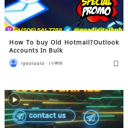
How To buy Old Hotmail?Outlook
Accounts In Bulk
iyuoiuuio
1小時前