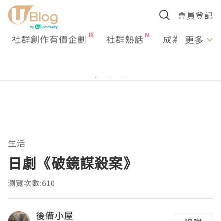
會員登記
社群創作有價企劃
社群熱話
成為U Creato
更多
生活
日劇《破鏡謀殺案》
瀏覽次數:610
後備小屋