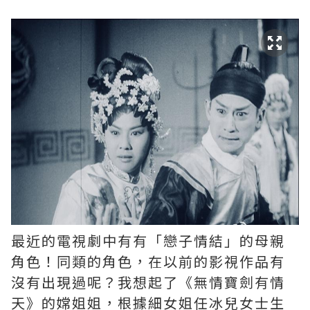
最近的電視劇中有有「戀子情結」的母親
角色！同類的角色，在以前的影視作品有
沒有出現過呢？我想起了《無情寶劍有情
天》的嫦姐姐，根據細女姐任冰兒女士生