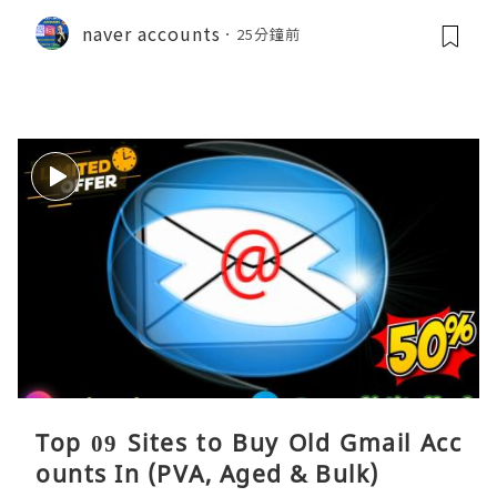
naver accounts
25分鐘前
Top 09 Sites to Buy Old Gmail Acc
ounts In (PVA, Aged & Bulk)