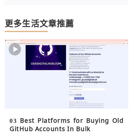
更多生活文章推薦
03 Best Platforms for Buying Old
GitHub Accounts In Bulk