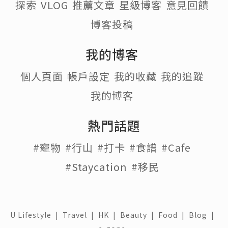
探索
VLOG
推薦文章
星級博客
意見回饋
博客投稿
我的博客
個人頁面
帳戶設定
我的收藏
我的追蹤
我的博客
熱門話題
#寵物
#行山
#打卡
#食譜
#Cafe
#Staycation
#移民
U Lifestyle
|
Travel
|
HK
|
Beauty
|
Food
|
Blog
|