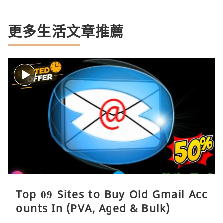
更多生活文章推薦
Top 09 Sites to Buy Old Gmail Acc
ounts In (PVA, Aged & Bulk)