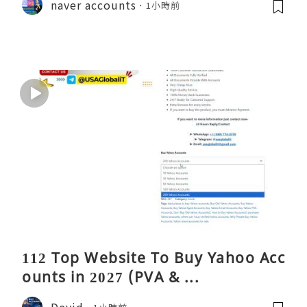
naver accounts
1小時前
112 Top Website To Buy Yahoo Acc
ounts in 2027 (PVA & ...
Devid