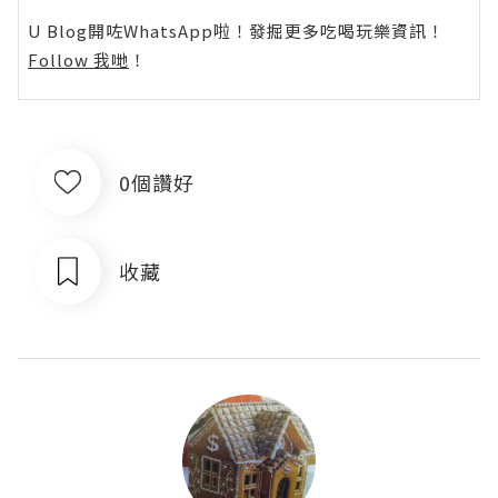
U Blog開咗WhatsApp啦！發掘更多吃喝玩樂資訊！
Follow 我哋
！
0個讚好
收藏