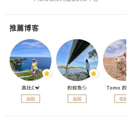
推薦博客
)
高比C🐒
豹紋魚💦
追蹤
追蹤
追蹤