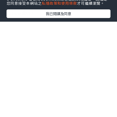
您同意接受本網站之
私隱政策和使用條款
才可繼續瀏覽。
U Blog開咗WhatsApp啦！發掘更多吃喝玩樂資訊！
Follow 我哋
！
我已閱讀及同意
0個讚好
收藏