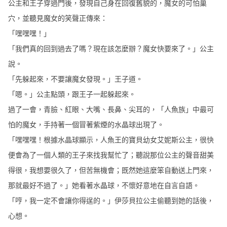
公主和王子穿過門後，發現自己身在回復舊貌的，魔女的可怕巢
穴，並聽見魔女的笑聲正傳來
：
「嘿嘿嘿！」
「我們真的回到過去了嗎？現在該怎麼辦？魔女快要來了。」公主
說。
「先躲起來，不要讓魔女發現。」王子道。
「嗯。」公主點頭，跟王子一起躲起來。
過了一會，青臉、紅眼、大嘴、長鼻、尖耳的，「人魚族」中最可
怕的魔女，手持著一個冒著紫煙的水晶球出現了。
「嘿嘿嘿！根據水晶球顯示，人魚王的寶貝幼女艾妮斯公主，很快
便會為了一個人類的王子來找我幫忙了；聽說那位公主的聲音甜美
得很，我想要很久了，但苦無機會；既然她這麼笨自動送上門來，
那就最好不過了。」她看著水晶球，不懷好意地在自言自語。
「哼，我一定不會讓你得逞的。」伊莎貝拉公主偷聽到她的話後，
心想。