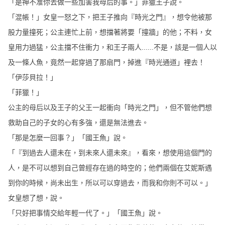
「是神不准你去做一些加害我母后的事。」菲獵王子說。
「混帳！」女皇一怒之下，把王子推向『時光之門』，想令他被那
股力量撞死；公主連忙上前，想擋著將要「撞牆」的他；不料，女
皇用力過猛，公主擋不住衝力，和王子兩人......不是，該是一個人以
及一條人魚，竟然一起穿過了那扇門，掉進『時光通道」裡去！
「伊莎貝拉！」
「菲獵！」
公主的母后以及王子的父王一起衝向「時光之門」，但不管他們想
救助自己的子女的心有多強，還是無法進去。
「那是怎麼一回事？」「國王魚」說。
「『到過去人還未在，到未來人還未來』，看來，想使用這個門的
人，是不可以想到自己曾經存在過的時空的；他們兩個在艾妮斯遇
到你的時候，尚未出生，所以可以穿過去，而我和你則不可以。」
女皇想了想，說。
「只好把事情交給年輕一代了。」「國王魚」說。