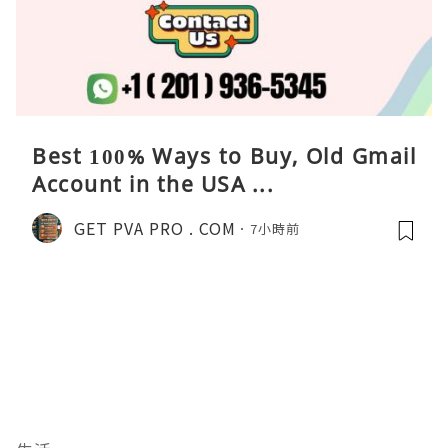
Best 100% Ways to Buy, Old Gmail
Account in the USA ...
GET PVA PRO . COM
7小時前