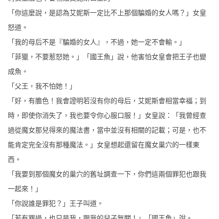
「你這麼說，是認為艾妮斯一定比不上那個騙婚的女人嗎？」女皇
怒道。
「我的母后不是『騙婚的女人』，不過，她一定不會輸。」
「菲獵，不要惹怒她。」「國王魚」說，他害怕女皇會把王子也變
成魚。
「父王，我不怕她！」
「好，有膽色！我會證明若沒有你的母后，艾妮斯會相當幸福；到
時，即使你消失了，我也要令你心服口服！」女皇說：「我曾經查
過從魔女那兒得來的魔法書，當中並沒有相關的記載；可是，也不
能肯定完全沒有那種魔法。」女皇想起還留在魔女巢穴的一樣東
西。
「我要到那個魔女的巢穴的舊址調查一下，你們這兩個罪犯也跟我
一起來！」
「你說誰是罪犯？」王子叫道。
「若有罪過，也只是我，跟我的兒子無關！」「國王魚」說。