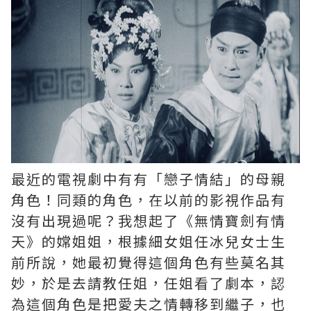
最近的電視劇中有有「戀子情結」的母親
角色！同類的角色，在以前的影視作品有
沒有出現過呢？我想起了《無情寶劍有情
天》的嫦姐姐，根據細女姐任冰兒女士生
前所說，她最初覺得這個角色有些莫名其
妙，於是去請教任姐，任姐看了劇本，認
為這個角色是把愛夫之情轉移到繼子，也