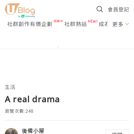
會員登記
社群創作有價企劃
社群熱話
成為U Creato
更多
生活
A real drama
瀏覽次數:248
後備小屋