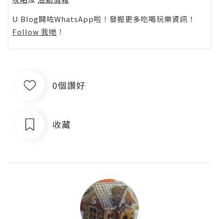
U Blog開咗WhatsApp啦！發掘更多吃喝玩樂資訊！
Follow 我哋
！
0個讚好
收藏