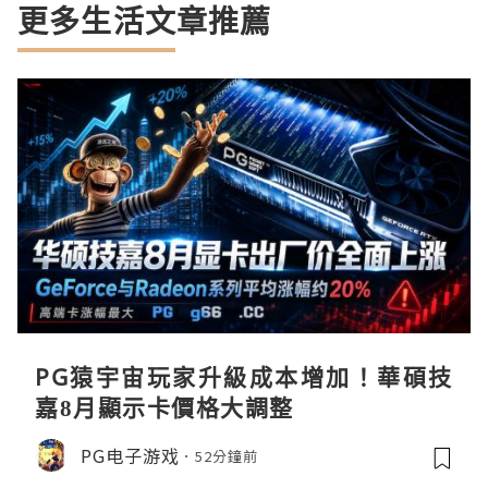
更多生活文章推薦
PG猿宇宙玩家升級成本增加！華碩技
嘉8月顯示卡價格大調整
PG电子游戏
52分鐘前