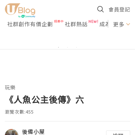
會員登記
社群創作有價企劃
社群熱話
成為U Creato
更多
玩樂
《人魚公主後傳》六
瀏覽次數:455
後備小屋