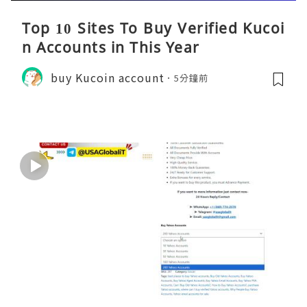
Top 10 Sites To Buy Verified Kucoi
n Accounts in This Year
buy Kucoin account
5分鐘前