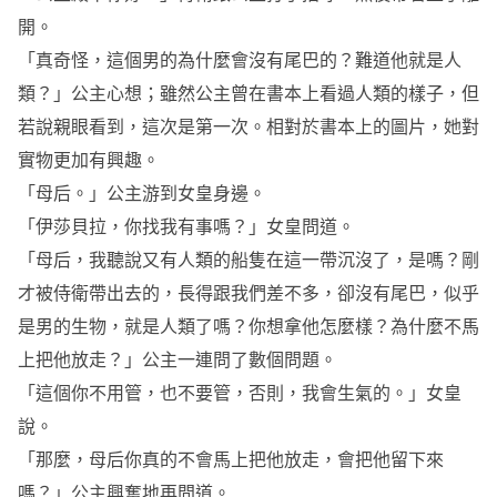
開。
「真奇怪，這個男的為什麼會沒有尾巴的？難道他就是人
類？」公主心想；雖然公主曾在書本上看過人類的樣子，但
若說親眼看到，這次是第一次。相對於書本上的圖片，她對
實物更加有興趣。
「母后。」公主游到女皇身邊。
「伊莎貝拉，你找我有事嗎？」女皇問道。
「母后，我聽說又有人類的船隻在這一帶沉沒了，是嗎？剛
才被侍衛帶出去的，長得跟我們差不多，卻沒有尾巴，似乎
是男的生物，就是人類了嗎？你想拿他怎麼樣？為什麼不馬
上把他放走？」公主一連問了數個問題。
「這個你不用管，也不要管，否則，我會生氣的。」女皇
說。
「那麼，母后你真的不會馬上把他放走，會把他留下來
嗎？」公主興奮地再問道。