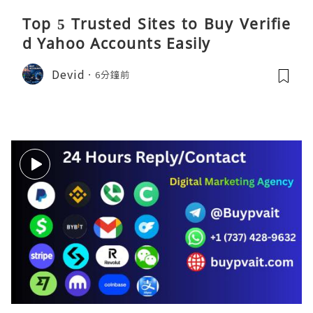
Top 5 Trusted Sites to Buy Verifie
d Yahoo Accounts Easily
Devid
6分鐘前