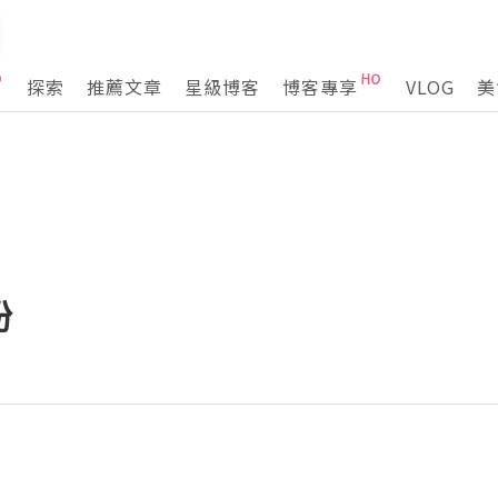
探索
推薦文章
星級博客
博客專享
VLOG
美
扮