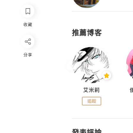
收藏
推薦博客
分享
Hahakelly的生活點滴
艾米莉
追蹤
追蹤
發表評論