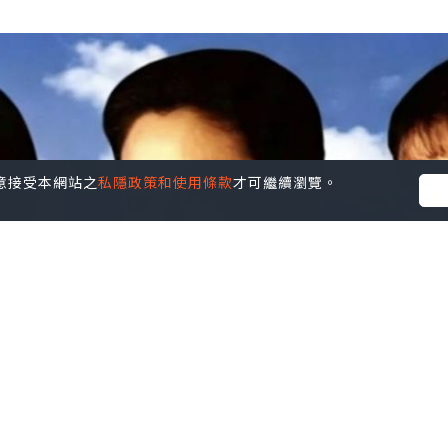
您同意接受本網站之
私隱政策和使用條款
才可繼續瀏覽。
要找有同樣的美貌和氣質的女演員會很困難！所以