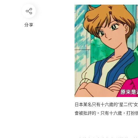
分享
日本某名只有十六歲的"星二代"
會被批評的。只有十六歲，打扮很成