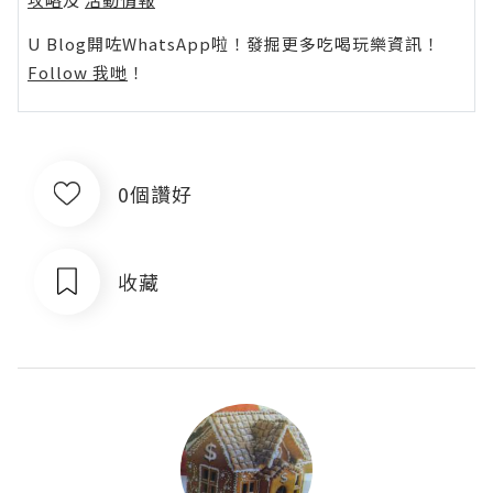
U Blog開咗WhatsApp啦！發掘更多吃喝玩樂資訊！
Follow 我哋
！
0個讚好
收藏