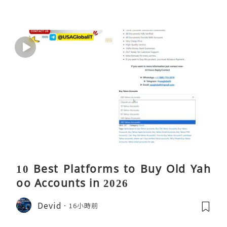
10 Best Platforms to Buy Old Yah
oo Accounts in 2026
Devid
16小時前