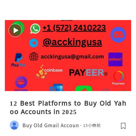
沫化红利 开户美股返佣btc最高90%得
28U买服
12 Best Platforms to Buy Old Yah
oo Accounts in 2025
Buy Old Gmail Accoun
15小時前