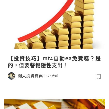
【投資技巧】mt4自動ea免費嗎？是
的，但要警惕隱性支出！
懶人投資寶典
1小時前