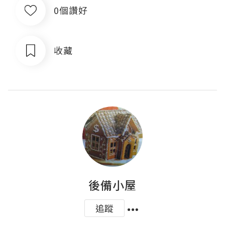
0個讚好
收藏
後備小屋
追蹤