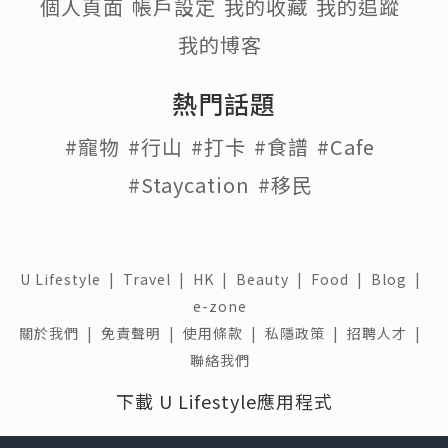
個人頁面
帳戶設定
我的收藏
我的追蹤
我的博客
熱門話題
#寵物
#行山
#打卡
#食譜
#Cafe
#Staycation
#移民
U Lifestyle
|
Travel
|
HK
|
Beauty
|
Food
|
Blog
|
e-zone
關於我們 |
免責聲明 |
使用條款 |
私隱政策 |
招聘人才 |
聯絡我們
下載 U Lifestyle應用程式