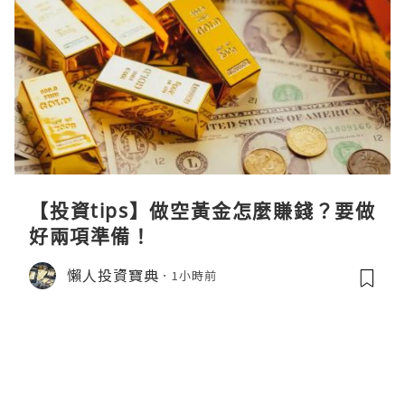
【投資tips】做空黃金怎麼賺錢？要做
好兩項準備！
懶人投資寶典
1小時前