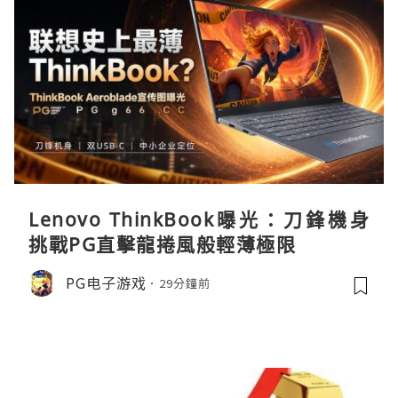
Lenovo ThinkBook曝光：刀鋒機身
挑戰PG直擊龍捲風般輕薄極限
PG电子游戏
29分鐘前