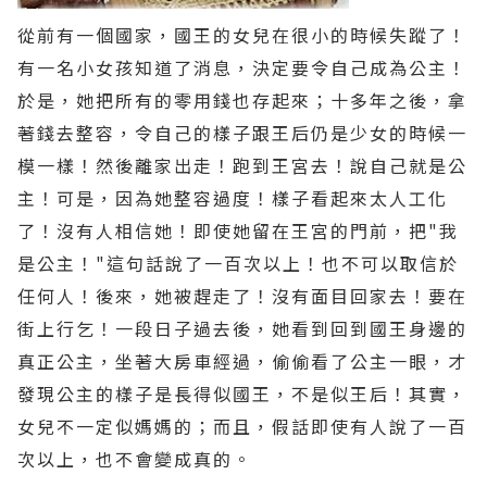
從前有一個國家，國王的女兒在很小的時候失蹤了！
有一名小女孩知道了消息，決定要令自己成為公主！
於是，她把所有的零用錢也存起來；十多年之後，拿
著錢去整容，令自己的樣子跟王后仍是少女的時候一
模一樣！然後離家出走！跑到王宮去！說自己就是公
主！可是，因為她整容過度！樣子看起來太人工化
了！沒有人相信她！即使她留在王宮的門前，把"我
是公主！"這句話說了一百次以上！也不可以取信於
任何人！後來，她被趕走了！沒有面目回家去！要在
街上行乞！一段日子過去後，她看到回到國王身邊的
真正公主，坐著大房車經過，偷偷看了公主一眼，才
發現公主的樣子是長得似國王，不是似王后！其實，
女兒不一定似媽媽的；而且，假話即使有人說了一百
次以上，也不會變成真的。