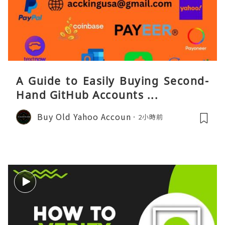
A Guide to Easily Buying Second-
Hand GitHub Accounts ...
Buy Old Yahoo Accoun
2小時前