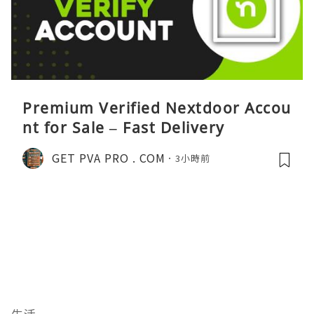
Premium Verified Nextdoor Accou
nt for Sale – Fast Delivery
GET PVA PRO . COM
3小時前
生活