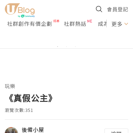
會員登記
社群創作有價企劃
社群熱話
成為U Creato
更多
玩樂
《真假公主》
瀏覽次數:351
後備小屋