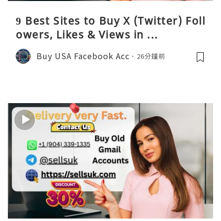
9 Best Sites to Buy X (Twitter) Foll
owers, Likes & Views in ...
Buy USA Facebook Acc
26分鐘前