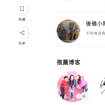
收藏
後備小
不知有沒
分享
推薦博客