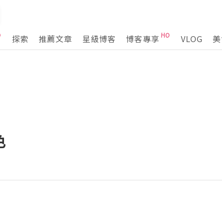
探索
推薦文章
星級博客
博客專享
VLOG
美
色