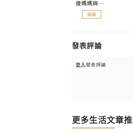
Hahakelly的生活點滴
儍媽媽與兩隻小魔怪之家
追蹤
追蹤
發表評論
登入
發表評論
更多生活文章推