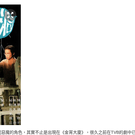
成惡魔的角色，其實不止是出現在《金宵大廈》，很久之前在TVB的劇中