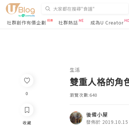
社群創作有價企劃
社群熱話
成為U Creator
生活
雙重人格的角
0
瀏覽次數:640
後備小屋
發佈於 2019.10.15
收藏