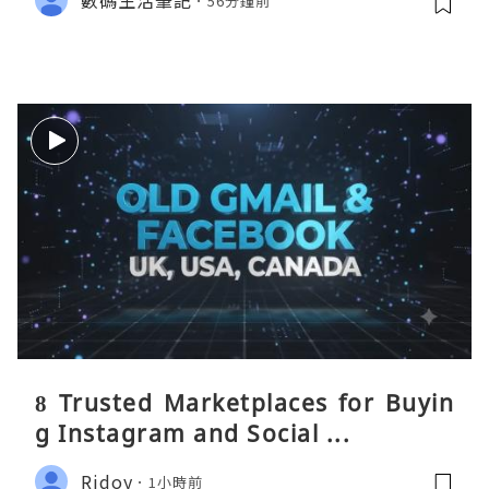
56分鐘前
8 Trusted Marketplaces for Buyin
g Instagram and Social ...
Ridoy
1小時前