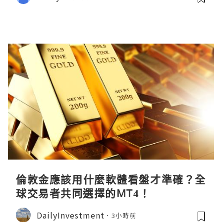
倫敦金應該用什麼軟體看盤才準確？全
球交易者共同選擇的MT4！
DailyInvestment
3小時前