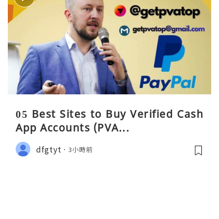
05 Best Sites to Buy Verified Cash
App Accounts (PVA...
dfgtyt
3小時前