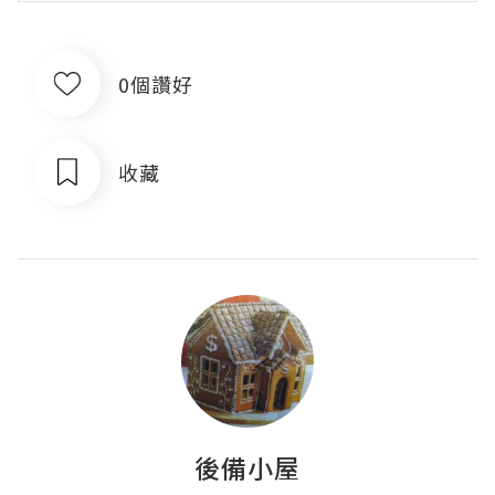
0個讚好
收藏
後備小屋