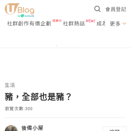
會員登記
社群創作有價企劃
社群熱話
成為U Creato
更多
生活
豬，全部也是豬？
瀏覽次數:300
後備小屋