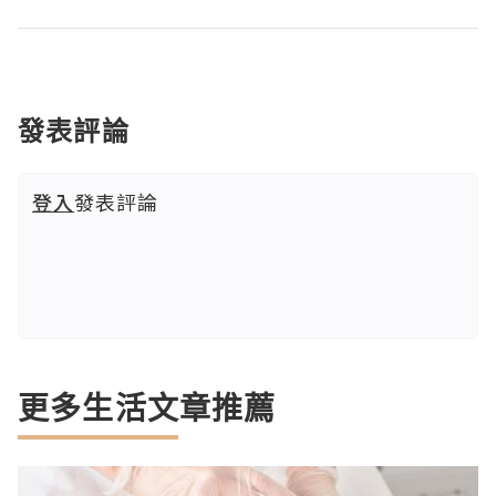
發表評論
登入
發表評論
更多生活文章推薦