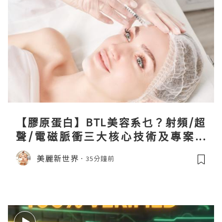
【膠原蛋白】BTL美容系乜？射頻/超
聲/電磁脈衝三大核心技術及專案盤
點！
美麗新世界
35分鐘前