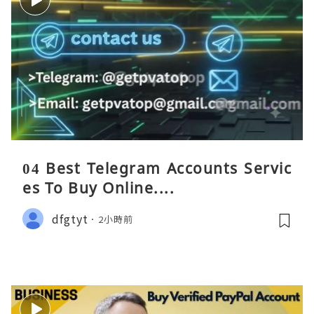
04 Best Telegram Accounts Servic
es To Buy Online....
dfgtyt
2小時前