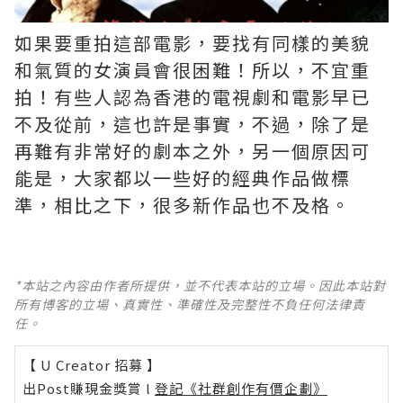
如果要重拍這部電影，要找有同樣的美貌
和氣質的女演員會很困難！所以，不宜重
拍！有些人認為香港的電視劇和電影早已
不及從前，這也許是事實，不過，除了是
再難有非常好的劇本之外，另一個原因可
能是，大家都以一些好的經典作品做標
準，相比之下，很多新作品也不及格。 ​​​
*本站之內容由作者所提供，並不代表本站的立場。因此本站對
所有博客的立場、真實性、準確性及完整性不負任何法律責
任。
【 U Creator 招募 】
出Post賺現金獎賞 l
登記《社群創作有價企劃》