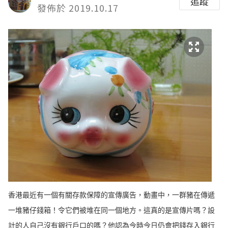
追蹤
發佈於 2019.10.17
香港最近有一個有關存款保障的宣傳廣告，動畫中，一群豬在傳遞
一堆豬仔錢箱！令它們被堆在同一個地方。這真的是宣傳片嗎？設
計的人自己沒有銀行戶口的嗎？他認為今時今日仍會把錢存入銀行