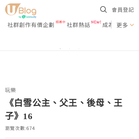
會員登記
社群創作有價企劃
社群熱話
成為U Creato
更多
玩樂
《白雪公主、父王、後母、王
子》16
瀏覽次數:674