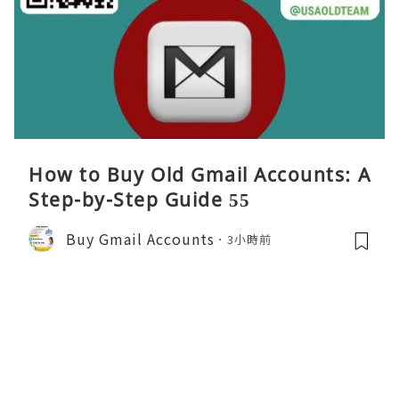
How to Buy Old Gmail Accounts: A
Step-by-Step Guide 55
Buy Gmail Accounts
3小時前