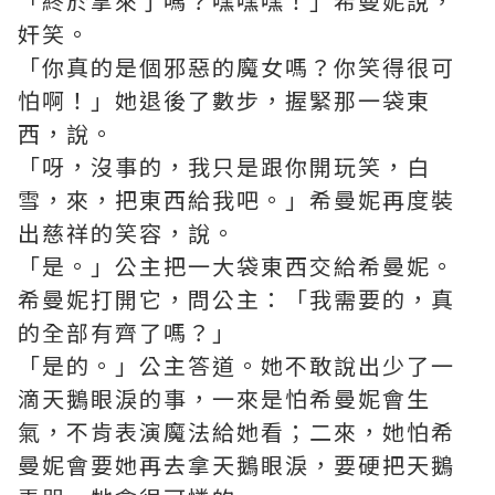
「終於拿來了嗎？嘿嘿嘿！」希曼妮說，
奸笑。
「你真的是個邪惡的魔女嗎？你笑得很可
怕啊！」她退後了數步，握緊那一袋東
西，說。
「呀，沒事的，我只是跟你開玩笑，白
雪，來，把東西給我吧。」希曼妮再度裝
出慈祥的笑容，說。
「是。」公主把一大袋東西交給希曼妮。
希曼妮打開它，問公主：「我需要的，真
的全部有齊了嗎？」
「是的。」公主答道。她不敢說出少了一
滴天鵝眼淚的事，一來是怕希曼妮會生
氣，不肯表演魔法給她看；二來，她怕希
曼妮會要她再去拿天鵝眼淚，要硬把天鵝