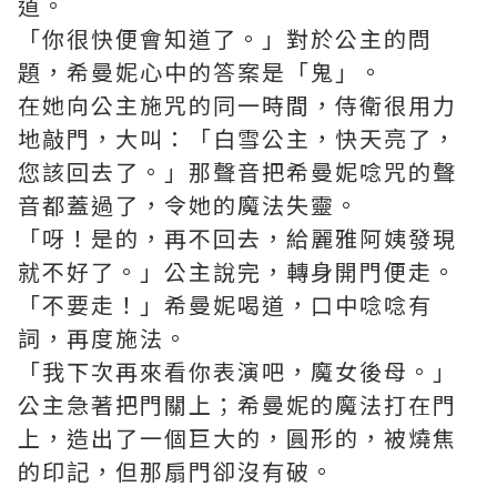
道。
「你很快便會知道了。」對於公主的問
題，希曼妮心中的答案是「鬼」。
在她向公主施咒的同一時間，侍衛很用力
地敲門，大叫：「白雪公主，快天亮了，
您該回去了。」那聲音把希曼妮唸咒的聲
音都蓋過了，令她的魔法失靈。
「呀！是的，再不回去，給麗雅阿姨發現
就不好了。」公主說完，轉身開門便走。
「不要走！」希曼妮喝道，口中唸唸有
詞，再度施法。
「我下次再來看你表演吧，魔女後母。」
公主急著把門關上；希曼妮的魔法打在門
上，造出了一個巨大的，圓形的，被燒焦
的印記，但那扇門卻沒有破。