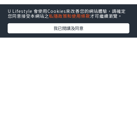
U Lifestyle 會使用Cookies來改善您的網站體驗，請確定
【 U Creator 招募 】
您同意接受本網站之
私隱政策和使用條款
才可繼續瀏覽。
出Post賺現金獎賞 l
登記《社群創作有價企劃》
我已閱讀及同意
【 睇Post + 參加品牌活動 】
瀏覽更多社群
打卡
丶
旅遊
丶
美食
丶
親子
丶
寵物
丶
扮靚
攻略
及
活動情報
U Blog開咗WhatsApp啦！發掘更多吃喝玩樂資訊！
Follow 我哋
！
0個讚好
收藏