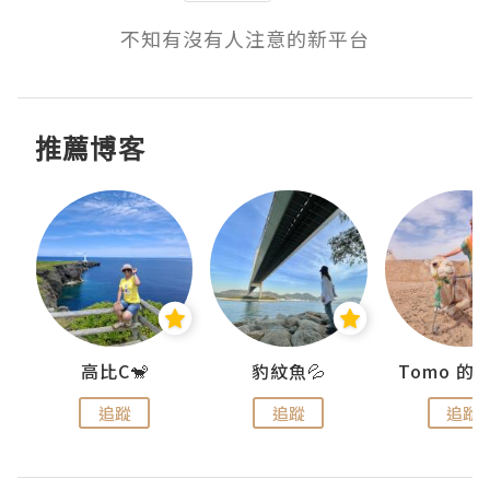
不知有沒有人注意的新平台
推薦博客
)
高比C🐒
豹紋魚💦
追蹤
追蹤
追蹤