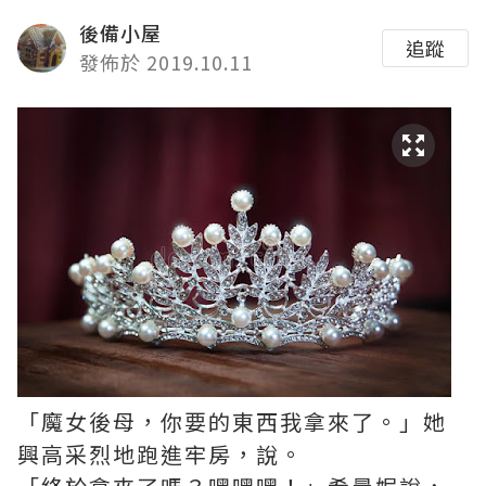
後備小屋
追蹤
發佈於 2019.10.11
「魔女後母，你要的東西我拿來了。」她
興高采烈地跑進牢房，說。