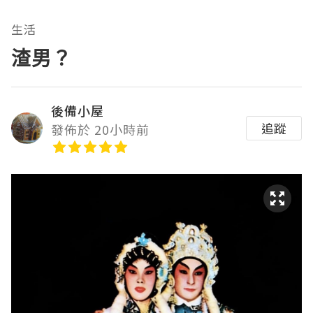
生活
渣男？
後備小屋
追蹤
發佈於 20小時前