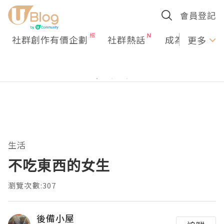
會員登記
社群創作有價企劃
社群熱話
成為U Creato
更多
生活
不吃東西的女生
瀏覽次數:307
後備小屋