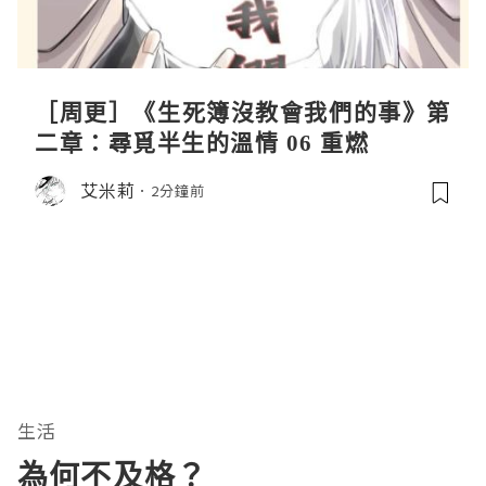
［周更］《生死簿沒教會我們的事》第
二章：尋覓半生的溫情 06 重燃
艾米莉
2分鐘前
生活
為何不及格？