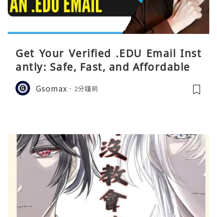
Get Your Verified .EDU Email Inst
antly: Safe, Fast, and Affordable
Gsomax
2分鐘前