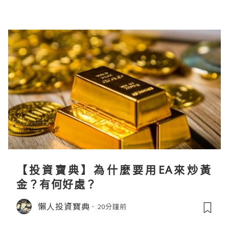
【投資寶典】為什麼要用EA來炒黃
金？有何好處？
懶人投資寶典
20分鐘前