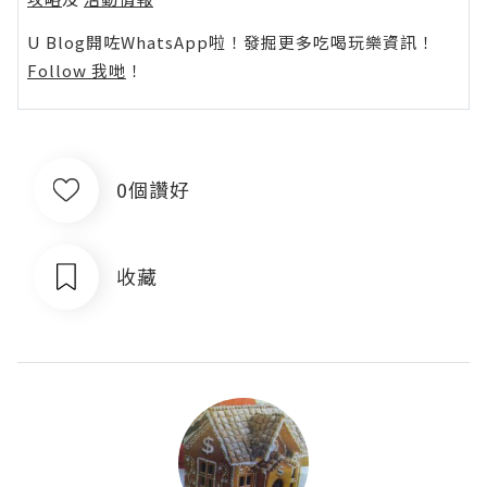
U Blog開咗WhatsApp啦！發掘更多吃喝玩樂資訊！
Follow 我哋
！
0個讚好
收藏