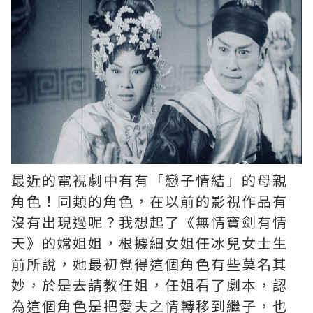
最近的電視劇中有有「戀子情結」的母親
角色！同類的角色，在以前的影視作品有
沒有出現過呢？我想起了《無情寶劍有情
天》的嫦姐姐，根據細女姐任冰兒女士生
前所說，她最初覺得這個角色有些莫名其
妙，於是去請教任姐，任姐看了劇本，認
為這個角色是把愛夫之情轉移到繼子，也