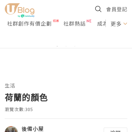
會員登記
社群創作有價企劃
社群熱話
成為U Creato
更多
生活
荷蘭的顏色
瀏覽次數:305
後備小屋