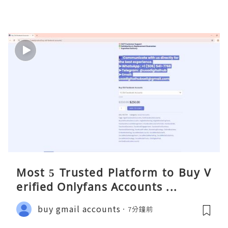
Most 5 Trusted Platform to Buy V
erified Onlyfans Accounts ...
buy gmail accounts
7分鐘前