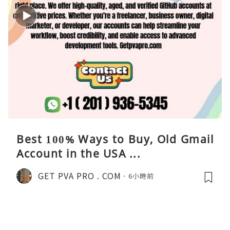
Best 100% Ways to Buy, Old Gmail
Account in the USA ...
GET PVA PRO . COM
6小時前