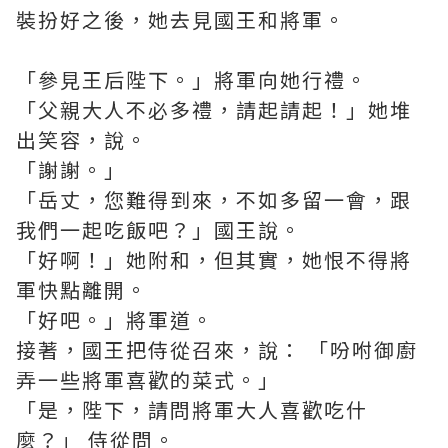
裝扮好之後，她去見國王和將軍。
「參見王后陛下。」將軍向她行禮。
「父親大人不必多禮，請起請起！」她堆
出笑容，說。
「謝謝。」
「岳丈，您難得到來，不如多留一會，跟
我們一起吃飯吧？」國王說。
「好啊！」她附和，但其實，她恨不得將
軍快點離開。
「好吧。」將軍道。
接著，國王把侍從召來，說： 「吩咐御廚
弄一些將軍喜歡的菜式。」
「是，陛下，請問將軍大人喜歡吃什
麼？」 侍從問。