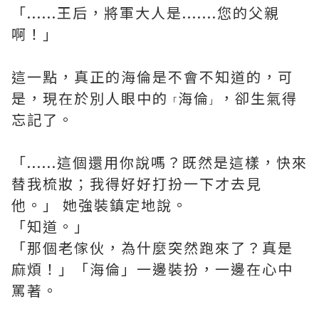
「......王后，將軍大人是.......您的父親
啊！」
這一點，真正的海倫是不會不知道的，可
是，現在於別人眼中的
海倫
，卻生氣得
「
」
忘記了。
「......這個還用你說嗎？既然是這樣，快來
替我梳妝；我得好好打扮一下才去見
他。」 她強裝鎮定地說。
「知道。」
「那個老傢伙，為什麼突然跑來了？真是
麻煩！」「海倫」一邊裝扮，一邊在心中
罵著。