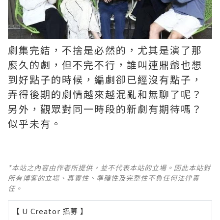
劇集完結，不捨是必然的，尤其是演了那
麼久的劇，但不完不行，誰叫連鼎爺也想
到好點子的時候，編劇卻已經沒有點子，
弄得後期的劇情越來越混亂和無聊了呢？ ​​​
另外，觀眾對同一時段的新劇有期待嗎？
似乎未有。
*本站之內容由作者所提供，並不代表本站的立場。因此本站對
所有博客的立場、真實性、準確性及完整性不負任何法律責
任。
【 U Creator 招募 】