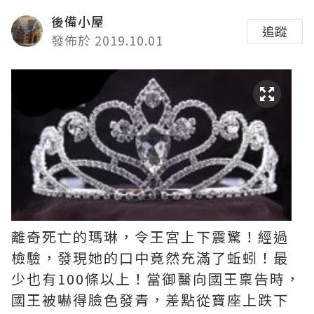
後備小屋
追蹤
發佈於 2019.10.01
離奇死亡的瑪琳，令王宮上下震驚！經過
檢驗，發現她的口中竟然充滿了蚯蚓！最
少也有100條以上！當御醫向國王稟告時，
國王被嚇得臉色發青，差點從寶座上跌下