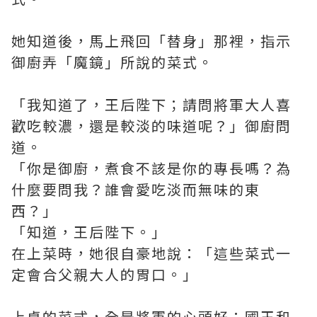
她知道後，馬上飛回「替身」那裡，指示
御廚弄「魔鏡」所說的菜式。
「我知道了，王后陛下；請問將軍大人喜
歡吃較濃，還是較淡的味道呢？」御廚問
道。
「你是御廚，煮食不該是你的專長嗎？為
什麼要問我？誰會愛吃淡而無味的東
西？」
「知道，王后陛下。」
在上菜時，她很自豪地說：「這些菜式一
定會合父親大人的胃口。」
上桌的菜式，全是將軍的心頭好；國王和