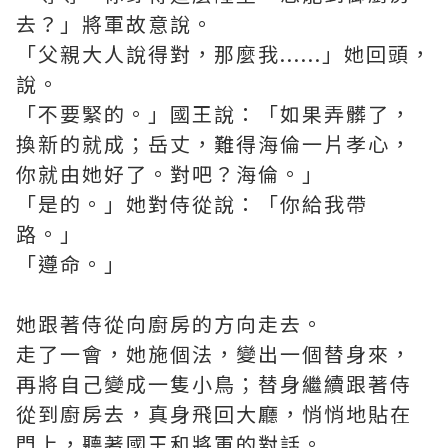
去？」將軍故意說。
「父親大人說得對，那麼我......」她回頭，
說。
「不要緊的。」國王說：「如果弄髒了，
換新的就成；岳丈，難得海倫一片孝心，
你就由她好了。對吧？海倫。」
「是的。」她對侍從說：「你給我帶
路。」
「遵命。」
她跟著侍從向廚房的方向走去。
走了一會，她施個法，變出一個替身來，
再將自己變成一隻小鳥；替身繼續跟著侍
從到廚房去，真身飛回大廳，悄悄地貼在
門上，聽著國王和將軍的對話。