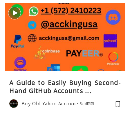
A Guide to Easily Buying Second-
Hand GitHub Accounts ...
Buy Old Yahoo Accoun
5小時前