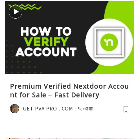
Premium Verified Nextdoor Accou
nt for Sale – Fast Delivery
GET PVA PRO . COM
5小時前