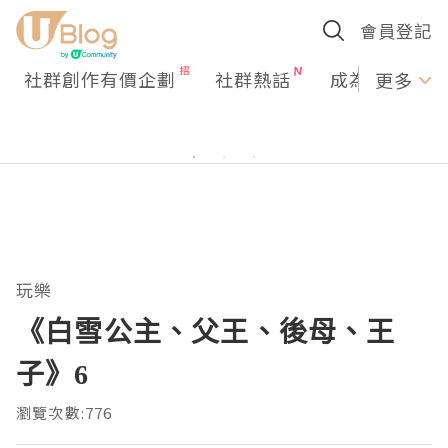
會員登記
社群創作有價企劃
社群熱話
成為U Creato
更多
玩樂
《白雪公主、父王、後母、王
子》6
瀏覽次數:776