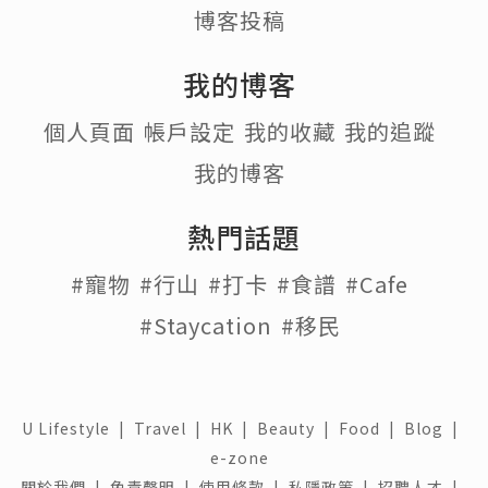
博客投稿
我的博客
個人頁面
帳戶設定
我的收藏
我的追蹤
我的博客
熱門話題
#寵物
#行山
#打卡
#食譜
#Cafe
#Staycation
#移民
U Lifestyle
|
Travel
|
HK
|
Beauty
|
Food
|
Blog
|
e-zone
關於我們 |
免責聲明 |
使用條款 |
私隱政策 |
招聘人才 |