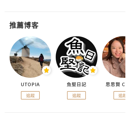
推薦博客
urnal
UTOPIA
魚堅日記
追蹤
追蹤
追蹤