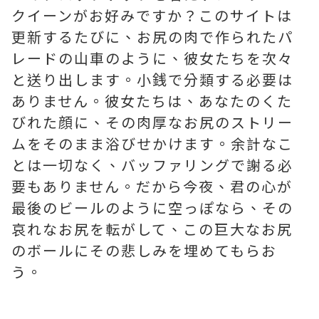
クイーンがお好みですか？このサイトは
更新するたびに、お尻の肉で作られたパ
レードの山車のように、彼女たちを次々
と送り出します。小銭で分類する必要は
ありません。彼女たちは、あなたのくた
びれた顔に、その肉厚なお尻のストリー
ムをそのまま浴びせかけます。余計なこ
とは一切なく、バッファリングで謝る必
要もありません。だから今夜、君の心が
最後のビールのように空っぽなら、その
哀れなお尻を転がして、この巨大なお尻
のボールにその悲しみを埋めてもらお
う。