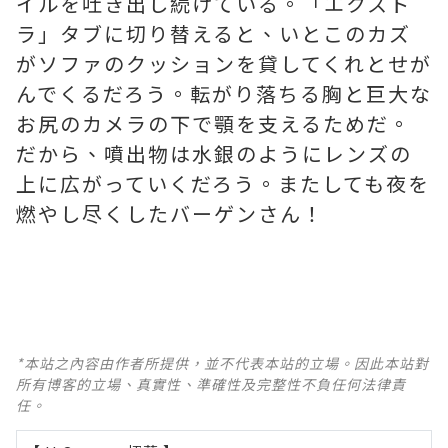
イルを吐き出し続けている。「エクスト
ラ」タブに切り替えると、いとこのカズ
がソファのクッションを貸してくれとせが
んでくるだろう。転がり落ちる胸と巨大な
お尻のカメラの下で顎を支えるためだ。
だから、噴出物は水銀のようにレンズの
上に広がっていくだろう。またしても夜を
燃やし尽くしたバーゲンさん！
*本站之內容由作者所提供，並不代表本站的立場。因此本站對
所有博客的立場、真實性、準確性及完整性不負任何法律責
任。