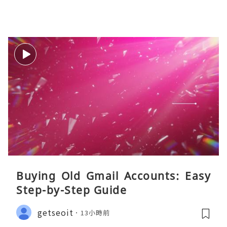
Buying Old Gmail Accounts: Easy
Step-by-Step Guide
getseoit
13小時前