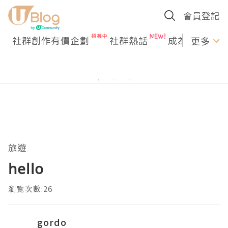
會員登記
社群創作有價企劃
社群熱話
成為U Creato
更多
旅遊
hello
瀏覽次數:26
gordo