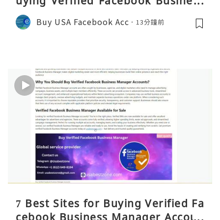
uying Verified Facebook Business
Manager Accounts 2026 – Reality
Buy USA Facebook Acc
13分鐘前
C
7 Best Sites for Buying Verified Fa
cebook Business Manager Accoun