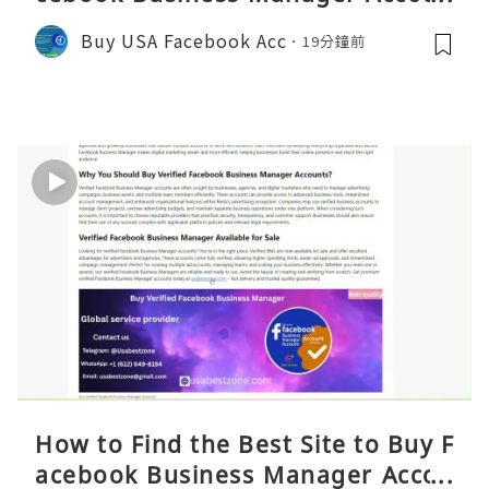
ts 2026 – Full Reality Guide
Buy USA Facebook Acc
19分鐘前
How to Find the Best Site to Buy F
acebook Business Manager Accou