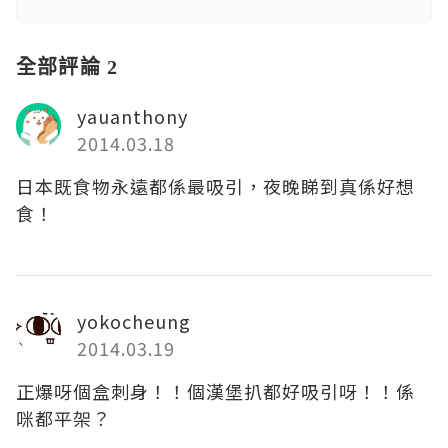
全部評論 2
yauanthony
2014.03.18
日本既食物永遠都係最吸引，夜晚睇到真係好想
食！
yokocheung
2014.03.19
正爆呀個盒刺身！！個漢堡扒都好吸引呀！！係
咪都平架？