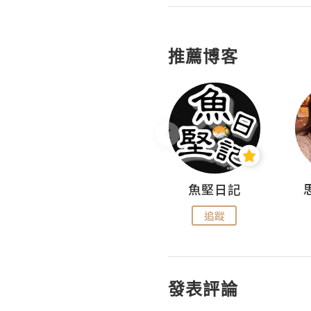
推薦博客
沙米旅行手帖 Somewhere Journal
魚堅日記
追蹤
追蹤
發表評論