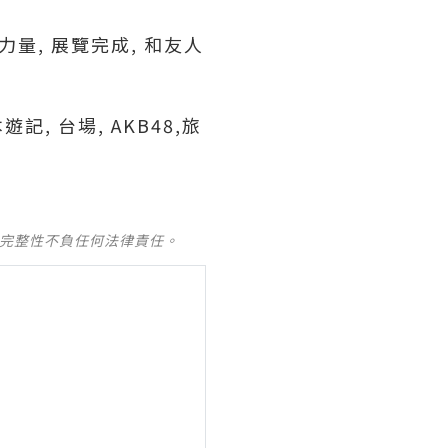
量, 展覽完成, 和友人
本遊記, 台場, AKB48,旅
及完整性不負任何法律責任。