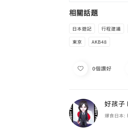
相關話題
日本遊記
行程建議
東京
AKB48
0個讚好
好孩子 
爆食日本: ht