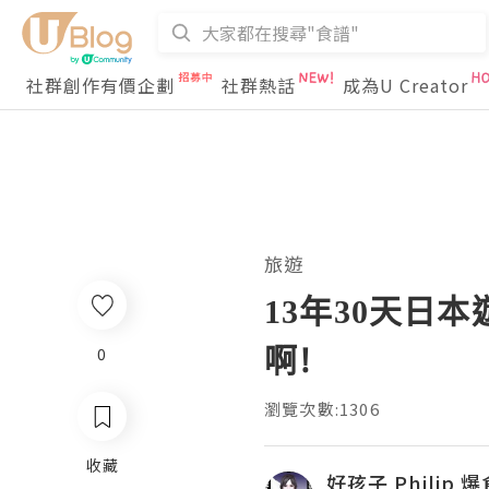
社群創作有價企劃
社群熱話
成為U Creator
旅遊
13年30天日本遊 
啊!
0
瀏覽次數:1306
收藏
好孩子 Philip 