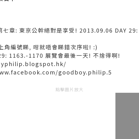
章: 東京公幹絕對是享受! 2013.09.06 DAY 29: 
角編號睇, 咁就唔會睇錯次序啦! :)
29: 1163.-1170 展覽會最後一天! 不捨得啊!
yphilip.blogspot.hk/
www.facebook.com/goodboy.philip.5
點擊圖片放大