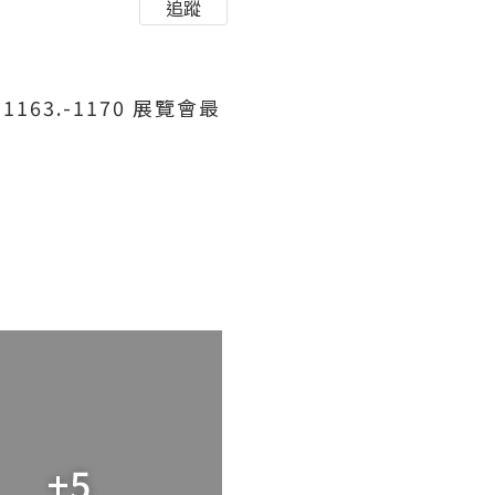
追蹤
1163.-1170 展覽會最
+5