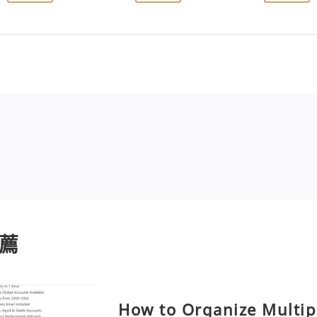
薦
How to Organize Multip