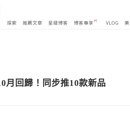
探索
推薦文章
星級博客
博客專享
VLOG
美
地10月回歸！同步推10款新品