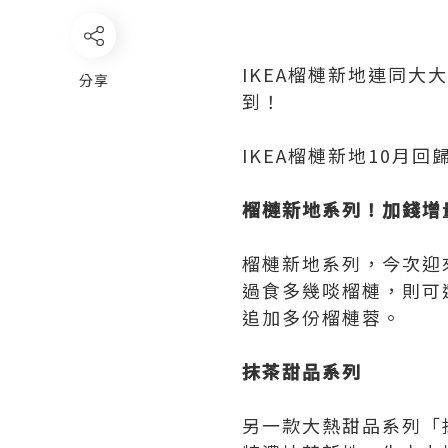
IKEA榴槤新地連同大
分享
到！
IKEA榴槤新地10月
榴槤新地系列！加錢增
榴槤新地系列，今次迎
過食多幾啖榴槤，則可
追加多份榴槤蓉。
抹茶甜品系列
另一款大熱甜品系列「