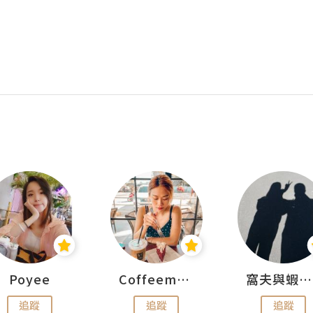
Poyee
Coffeemeetjojo
窩夫與蝦子餅
追蹤
追蹤
追蹤