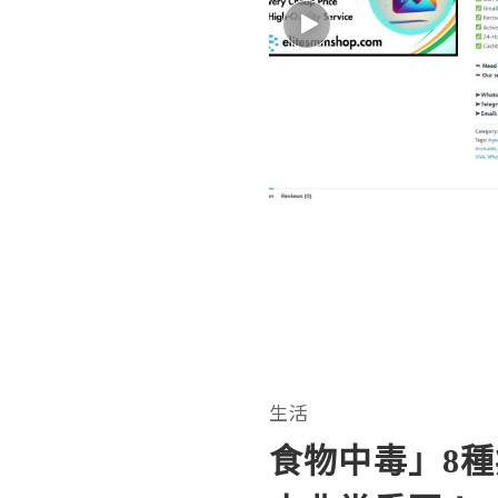
生活
食物中毒」8