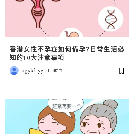
香港女性不孕症如何備孕?日常生活必
知的10大注意事項
xgykfcyy
1小時前