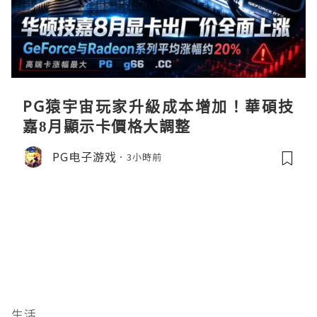
PG猿宇宙玩家升級成本增加！華碩技
嘉8月顯示卡價格大調整
PG电子游戏
3小時前
生活