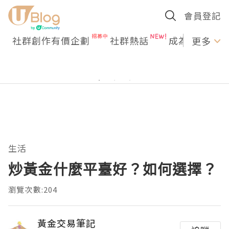
會員登記
社群創作有價企劃
社群熱話
成為U Creato
更多
生活
炒黃金什麼平臺好？如何選擇？
瀏覽次數:204
黃金交易筆記