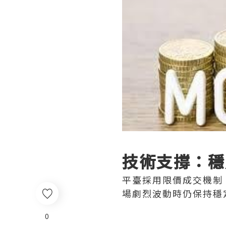
技術支撐：穩
平臺採用限價成交機制
場劇烈波動時仍保持穩
0