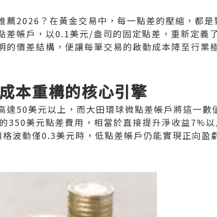
推薦2026‌？在黃金交易中，每一點差的壓縮，都
點差帳戶，以0.1美元/盎司的固定點差，重新定義
明的價差結構，便讓每筆交易的啟動成本降至行業
：成本重構的核心引擎
高達50美元以上，而大田環球微點差帳戶將這一數
省的350美元點差費用，相當於直接提升淨收益7%
價格波動僅0.3美元時，低點差帳戶仍能實現正向盈