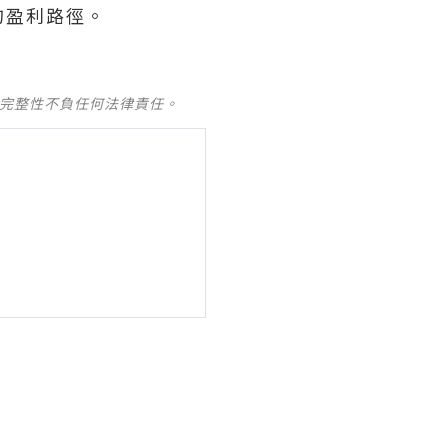
的盈利路徑。
及完整性不負任何法律責任。