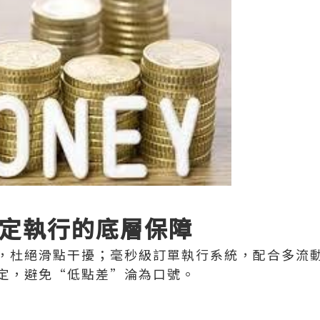
定執行的底層保障
，杜絕滑點干擾；毫秒級訂單執行系統，配合多流
定，避免“低點差”淪為口號。