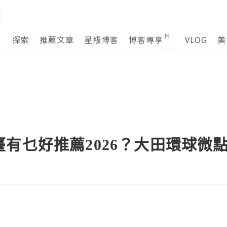
探索
推薦文章
星級博客
博客專享
VLOG
美
有乜好推薦2026？大田環球微