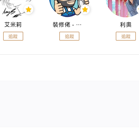
艾米莉
裝修佬 - 香港一站式網上裝修平台
利奧
追蹤
追蹤
追蹤