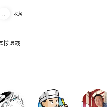
收藏
怎樣賺錢