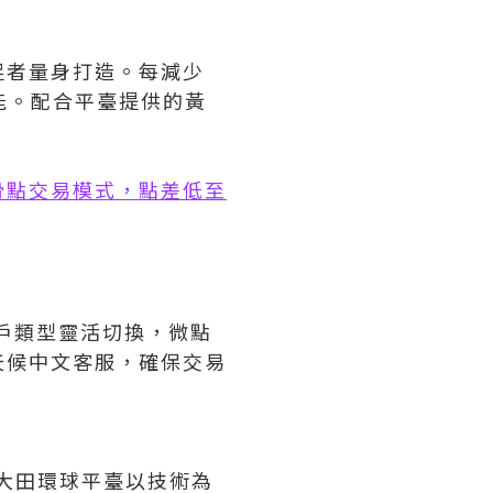
捉者量身打造。每減少
能。配合平臺提供的黃
。
滑點交易模式，點差低至
戶類型靈活切換，微點
天候中文客服，確保交易
。大田環球平臺以技術為