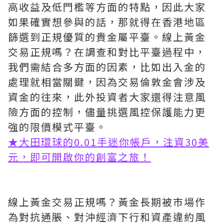
高收益及低門檻等方面的特點，因此大家
如果確實想參與的話，那就得在香港地區
篩選到正規優質的貴金屬平臺。線上黃金
交易正規嗎？在調查和對比平臺過程中，
我們需結合多方面的因素，比如出入金的
處理就相當關鍵，因為交易倫敦金會涉及
資金的往來，此外投資者大家還得注意風
險方面的控制，儘量挑選風控保護能力更
強的限價模式平臺。
★大田環球的0.01手迷你帳戶，注資30美
元，即可開啟你的創富之旅！
線上黃金交易正規嗎？黃金長期被市場作
為對抗通脹、對沖經濟下行和資產違約風