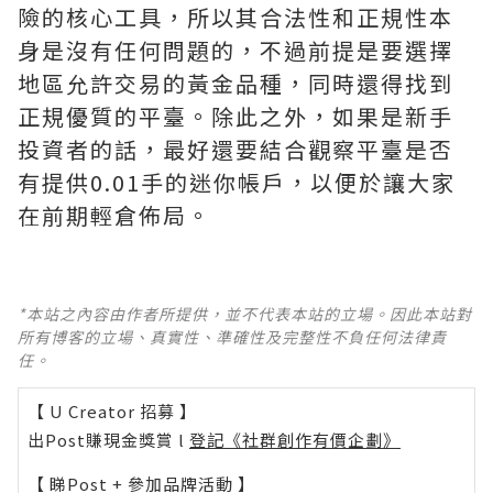
險的核心工具，所以其合法性和正規性本
身是沒有任何問題的，不過前提是要選擇
地區允許交易的黃金品種，同時還得找到
正規優質的平臺。除此之外，如果是新手
投資者的話，最好還要結合觀察平臺是否
有提供0.01手的迷你帳戶，以便於讓大家
在前期輕倉佈局。
*本站之內容由作者所提供，並不代表本站的立場。因此本站對
所有博客的立場、真實性、準確性及完整性不負任何法律責
任。
【 U Creator 招募 】
出Post賺現金獎賞 l
登記《社群創作有價企劃》
【 睇Post + 參加品牌活動 】