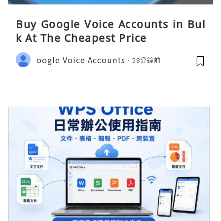
Buy Google Voice Accounts in Bul
k At The Cheapest Price
oogle Voice Accounts
58分鐘前