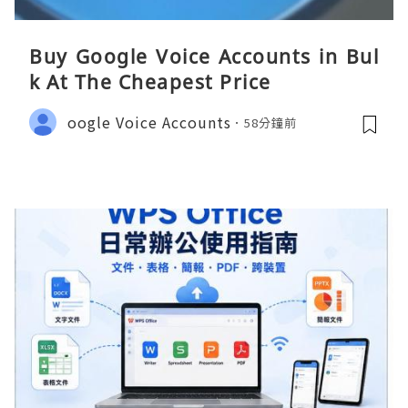
Buy Google Voice Accounts in Bul
k At The Cheapest Price
oogle Voice Accounts
58分鐘前