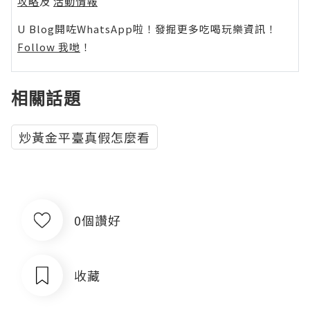
攻略
及
活動情報
U Blog開咗WhatsApp啦！發掘更多吃喝玩樂資訊！
Follow 我哋
！
相關話題
炒黃金平臺真假怎麼看
0個讚好
收藏