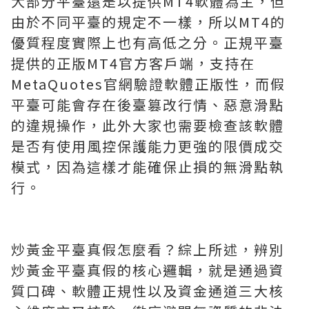
大部分平臺還是以提供MT4軟體為主，但
由於不同平臺的規定不一樣，所以MT4的
優質程度實際上也有高低之分。正規平臺
提供的正版MT4官方客戶端，支持在
MetaQuotes官網驗證軟體正版性，而假
平臺可能會存在後臺篡改行情、惡意滑點
的違規操作，此外大家也需要檢查該軟體
是否有使用風控保護能力更強的限價成交
模式，因為這樣才能確保止損的無滑點執
行。
炒黃金平臺真假怎麼看？綜上所述，辨別
炒黃金平臺真假的核心邏輯，就是通過資
質口碑、軟體正規性以及資金通道三大核