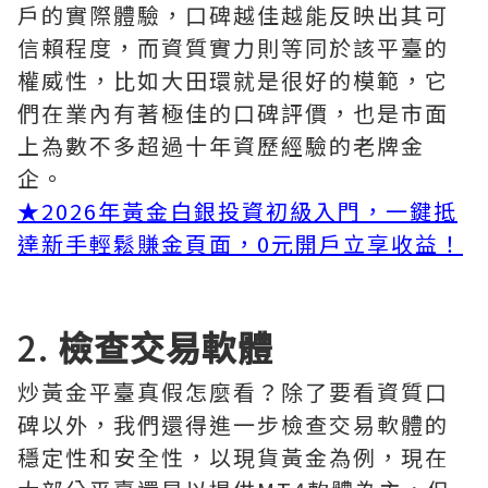
戶的實際體驗，口碑越佳越能反映出其可
信賴程度，而資質實力則等同於該平臺的
權威性，比如大田環就是很好的模範，它
們在業內有著極佳的口碑評價，也是市面
上為數不多超過十年資歷經驗的老牌金
企。
★
2026年黃金白銀投資初級入門，一鍵抵
達新手輕鬆賺金頁面，0元開戶立享收益！
2.
檢查交易軟體
炒黃金平臺真假怎麼看？除了要看資質口
碑以外，我們還得進一步檢查交易軟體的
穩定性和安全性，以現貨黃金為例，現在