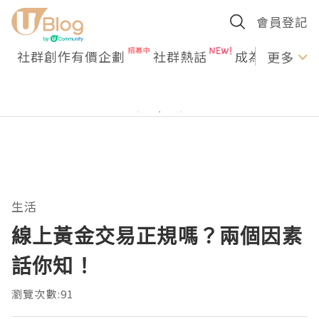
會員登記
社群創作有價企劃
社群熱話
成為U Creato
更多
生活
線上黃金交易正規嗎？兩個因素
話你知！
瀏覽次數:91