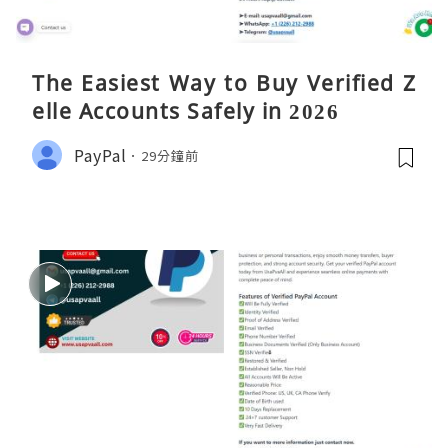
The Easiest Way to Buy Verified Z
elle Accounts Safely in 2026
PayPal
29分鐘前