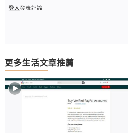
登入
發表評論
更多生活文章推薦