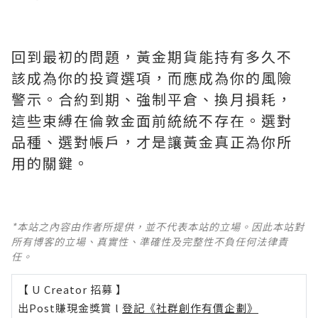
回到最初的問題，黃金期貨能持有多久不
該成為你的投資選項，而應成為你的風險
警示。合約到期、強制平倉、換月損耗，
這些束縛在倫敦金面前統統不存在。選對
品種、選對帳戶，才是讓黃金真正為你所
用的關鍵。
*本站之內容由作者所提供，並不代表本站的立場。因此本站對
所有博客的立場、真實性、準確性及完整性不負任何法律責
任。
【 U Creator 招募 】
出Post賺現金獎賞 l
登記《社群創作有價企劃》