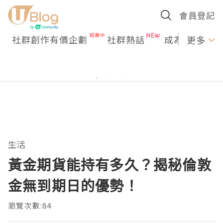
會員登記
社群創作有價企劃
社群熱話
成為U Creato
更多
生活
黃金期貨能持有多久？揭秘倫敦
金無到期日的優勢！
瀏覽次數:84