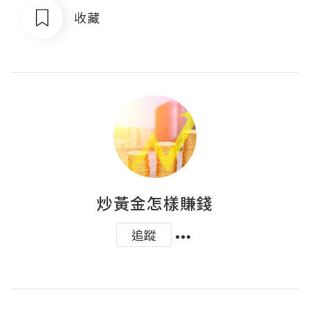
收藏
炒黃金怎樣賺錢
追蹤