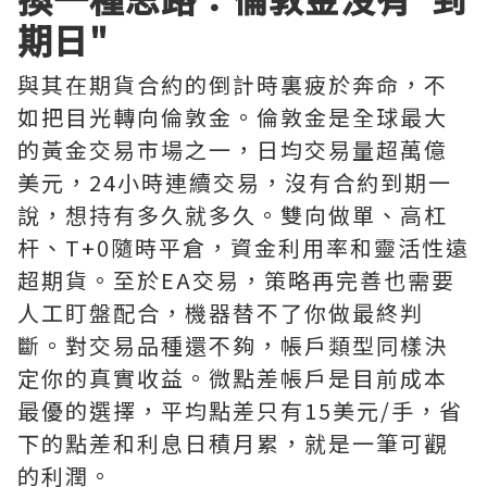
期日"
與其在期貨合約的倒計時裏疲於奔命，不
如把目光轉向倫敦金。倫敦金是全球最大
的黃金交易市場之一，日均交易量超萬億
美元，24小時連續交易，沒有合約到期一
說，想持有多久就多久。雙向做單、高杠
杆、T+0隨時平倉，資金利用率和靈活性遠
超期貨。至於EA交易，策略再完善也需要
人工盯盤配合，機器替不了你做最終判
斷。對交易品種還不夠，帳戶類型同樣決
定你的真實收益。微點差帳戶是目前成本
最優的選擇，平均點差只有15美元/手，省
下的點差和利息日積月累，就是一筆可觀
的利潤。