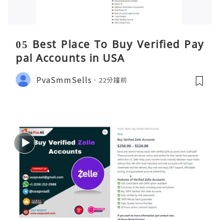
05 Best Place To Buy Verified Pay
pal Accounts in USA
PvaSmmSells
22分鐘前