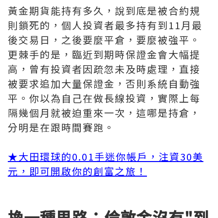
黃金期貨能持有多久，說到底是被合約規
則鎖死的，個人投資者最多持有到11月最
後交易日，之後要麼平倉，要麼被強平。
更棘手的是，臨近到期時保證金會大幅提
高，曾有投資者因疏忽未及時處理，直接
被要求追加大量保證金，否則系統自動強
平。你以為自己在做長線投資，實際上每
隔幾個月就被迫重來一次，這哪是持倉，
分明是在跟時間賽跑。
★大田環球的0.01手迷你帳戶，注資30美
元，即可開啟你的創富之旅！
換一種思路：倫敦金沒有"到