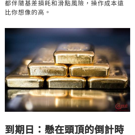
都伴隨基差損耗和滑點風險，操作成本遠
比你想像的高。
到期日：懸在頭頂的倒計時