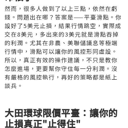
然而，很多人做到了以上三點，依然在虧
錢。問題出在哪？答案是——平臺滑點。你
設好了5美元止損，結果行情跳空，實際成
交在8美元，多出來的3美元就是滑點吞掉
的利潤。尤其在非農、美聯儲議息等極端
行情中，滑點可以讓你的風控形同虛設。
所以，真正有效的操作建議，不只是教你
怎麼進場，更要幫你守住每一分利潤。沒
有嚴格的風控執行，再好的策略都是紙上
談兵。
大田環球限價平臺：讓你的
止損真正"止得住"