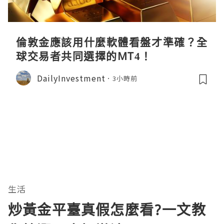
倫敦金應該用什麼軟體看盤才準確？全
球交易者共同選擇的MT4！
DailyInvestment
3小時前
生活
炒黃金平臺真假怎麼看?一文教