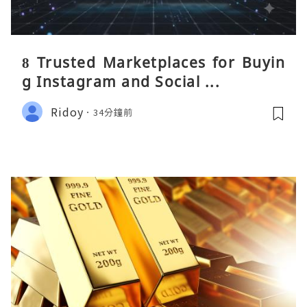
8 Trusted Marketplaces for Buyin
g Instagram and Social ...
Ridoy
34分鐘前