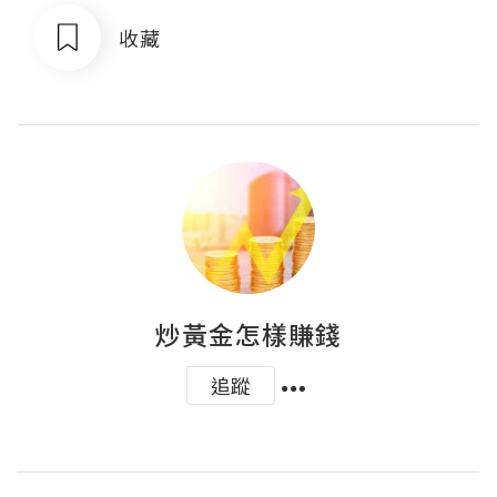
收藏
炒黃金怎樣賺錢
追蹤