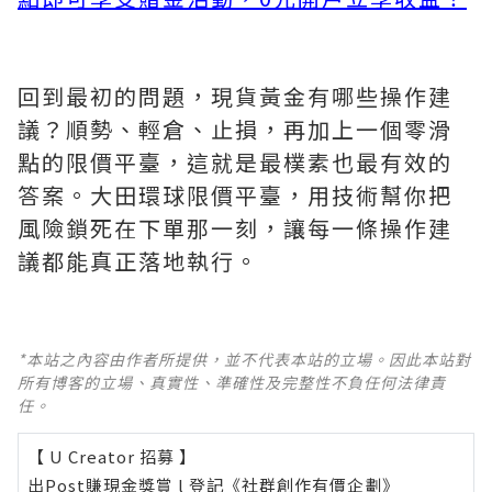
回到最初的問題，現貨黃金有哪些操作建
議？順勢、輕倉、止損，再加上一個零滑
點的限價平臺，這就是最樸素也最有效的
答案。大田環球限價平臺，用技術幫你把
風險鎖死在下單那一刻，讓每一條操作建
議都能真正落地執行。
*本站之內容由作者所提供，並不代表本站的立場。因此本站對
所有博客的立場、真實性、準確性及完整性不負任何法律責
任。
【 U Creator 招募 】
出Post賺現金獎賞 l
登記《社群創作有價企劃》