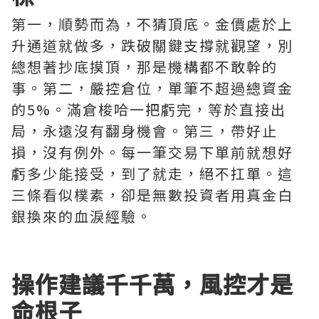
第一，順勢而為，不猜頂底。金價處於上
升通道就做多，跌破關鍵支撐就觀望，別
總想著抄底摸頂，那是機構都不敢幹的
事。第二，嚴控倉位，單筆不超過總資金
的5%。滿倉梭哈一把虧完，等於直接出
局，永遠沒有翻身機會。第三，帶好止
損，沒有例外。每一筆交易下單前就想好
虧多少能接受，到了就走，絕不扛單。這
三條看似樸素，卻是無數投資者用真金白
銀換來的血淚經驗。
操作建議千千萬，風控才是
命根子