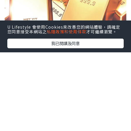
U Lifestyle 會使用Cookies來改善您的網站體驗，請確定
您同意接受本網站之
私隱政策和使用條款
才可繼續瀏覽。
我已閱讀及同意
1.
調查資質口碑