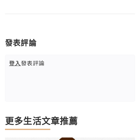
發表評論
登入
發表評論
更多生活文章推薦