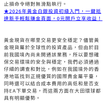
止損命令絕對無滑點執行。
★
2026年黃金白銀投資初級入門，一鍵抵
達新手輕鬆賺金頁面，0元開戶立享收益！
黃金現貨在哪里交易更安全穩定？儘管黃
金現貨屬於全球性的投資產品，但由於目
前我國境內尚未開通該業務，所以要想確
保交易環境的安全與穩定，我們必須通過
仔細的調查和對比，例如在我國境外的香
港地區找到正規優質的國際貴金屬平臺，
同時還可以結合成本費用的高低和是否支
持EA下單交易，而這兩方面在大田環球都
具有明顯優勢。