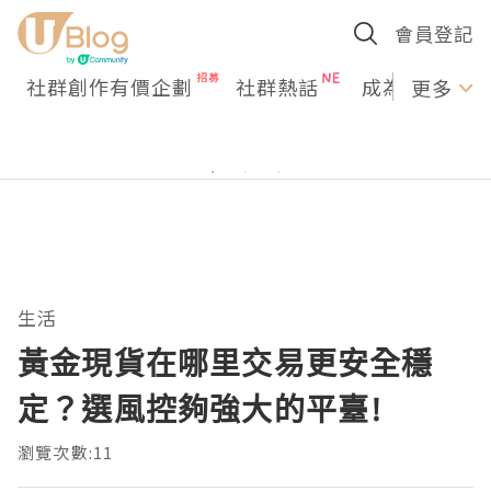
會員登記
社群創作有價企劃
社群熱話
成為U Creato
更多
生活
黃金現貨在哪里交易更安全穩
定？選風控夠強大的平臺!
瀏覽次數:11